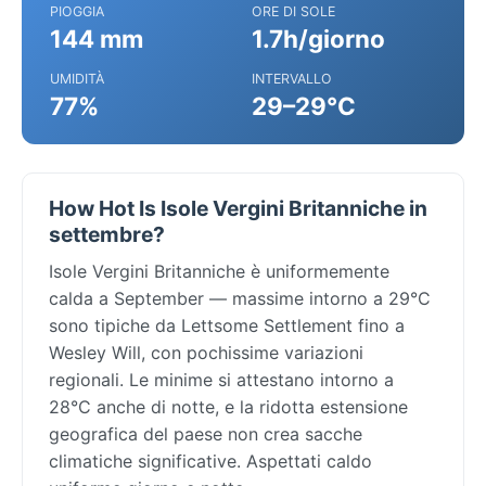
PIOGGIA
ORE DI SOLE
144 mm
1.7h/giorno
UMIDITÀ
INTERVALLO
77%
29–29°C
How Hot Is Isole Vergini Britanniche in
settembre?
Isole Vergini Britanniche è uniformemente
calda a September — massime intorno a 29°C
sono tipiche da Lettsome Settlement fino a
Wesley Will, con pochissime variazioni
regionali. Le minime si attestano intorno a
28°C anche di notte, e la ridotta estensione
geografica del paese non crea sacche
climatiche significative. Aspettati caldo