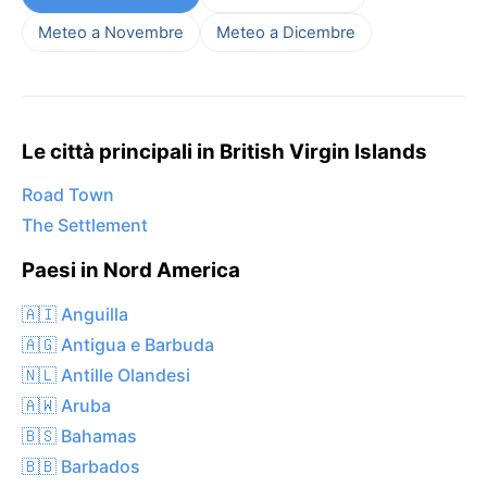
Meteo a Novembre
Meteo a Dicembre
Le città principali in British Virgin Islands
Road Town
The Settlement
Paesi in Nord America
🇦🇮 Anguilla
🇦🇬 Antigua e Barbuda
🇳🇱 Antille Olandesi
🇦🇼 Aruba
🇧🇸 Bahamas
🇧🇧 Barbados