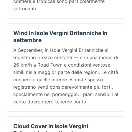
costiere e tropicali sono particolarmente
soffocanti.
Wind In Isole Vergini Britanniche In
settembre
A September, in Isole Vergini Britanniche si
registrano brezze costanti — con una media di
26 km/h a Road Town e condizioni ventose
simili nella maggior parte delle regioni. Le città
costiere e quelle interne esposte spesso
registrano venti considerevolmente più forti,
specialmente nel pomeriggio. I piani sensibili al
vento dovrebbero tenerne conto.
Cloud Cover In Isole Vergini