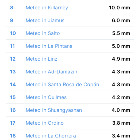
8
Meteo in Killarney
10.0 mm
9
Meteo in Jiamusi
6.0 mm
10
Meteo in Salto
5.5 mm
11
Meteo in La Pintana
5.0 mm
12
Meteo in Linz
4.9 mm
13
Meteo in Ad-Damazin
4.3 mm
14
Meteo in Santa Rosa de Copán
4.3 mm
15
Meteo in Quilmes
4.2 mm
16
Meteo in Shuangyashan
4.0 mm
17
Meteo in Ordino
3.8 mm
18
Meteo in La Chorrera
3.4 mm