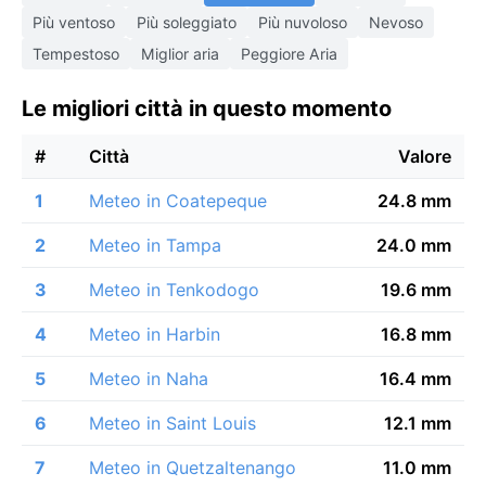
Più ventoso
Più soleggiato
Più nuvoloso
Nevoso
Tempestoso
Miglior aria
Peggiore Aria
Le migliori città in questo momento
#
Città
Valore
1
Meteo in Coatepeque
24.8 mm
2
Meteo in Tampa
24.0 mm
3
Meteo in Tenkodogo
19.6 mm
4
Meteo in Harbin
16.8 mm
5
Meteo in Naha
16.4 mm
6
Meteo in Saint Louis
12.1 mm
7
Meteo in Quetzaltenango
11.0 mm