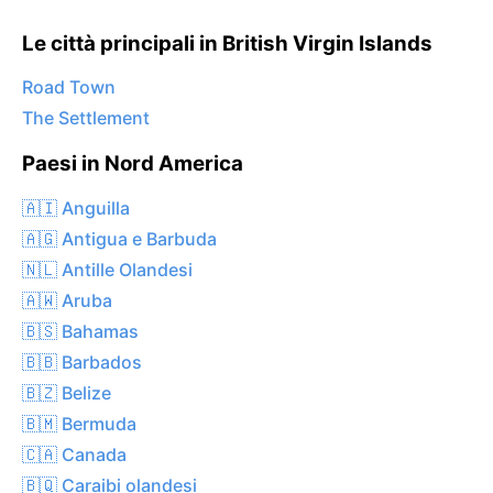
Le città principali in British Virgin Islands
Road Town
The Settlement
Paesi in Nord America
🇦🇮 Anguilla
🇦🇬 Antigua e Barbuda
🇳🇱 Antille Olandesi
🇦🇼 Aruba
🇧🇸 Bahamas
🇧🇧 Barbados
🇧🇿 Belize
🇧🇲 Bermuda
🇨🇦 Canada
🇧🇶 Caraibi olandesi