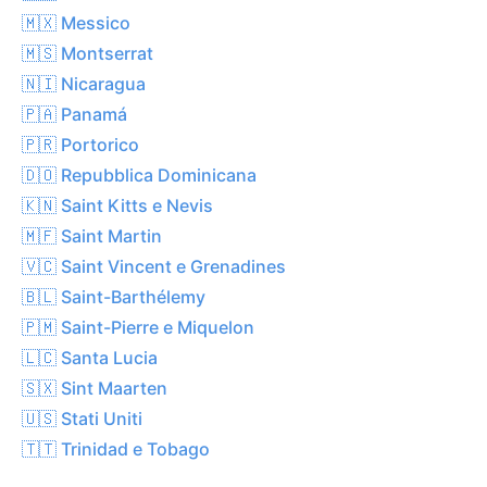
🇲🇽 Messico
🇲🇸 Montserrat
🇳🇮 Nicaragua
🇵🇦 Panamá
🇵🇷 Portorico
🇩🇴 Repubblica Dominicana
🇰🇳 Saint Kitts e Nevis
🇲🇫 Saint Martin
🇻🇨 Saint Vincent e Grenadines
🇧🇱 Saint-Barthélemy
🇵🇲 Saint-Pierre e Miquelon
🇱🇨 Santa Lucia
🇸🇽 Sint Maarten
🇺🇸 Stati Uniti
🇹🇹 Trinidad e Tobago