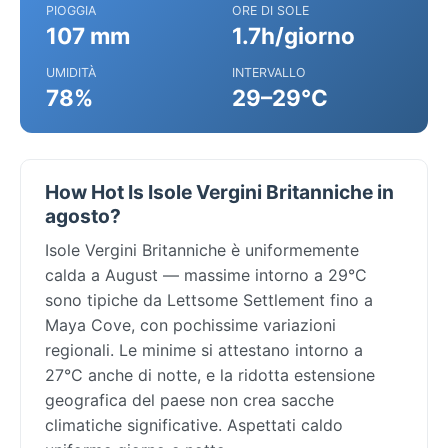
PIOGGIA
ORE DI SOLE
107 mm
1.7h/giorno
UMIDITÀ
INTERVALLO
78%
29–29°C
How Hot Is Isole Vergini Britanniche in
agosto?
Isole Vergini Britanniche è uniformemente
calda a August — massime intorno a 29°C
sono tipiche da Lettsome Settlement fino a
Maya Cove, con pochissime variazioni
regionali. Le minime si attestano intorno a
27°C anche di notte, e la ridotta estensione
geografica del paese non crea sacche
climatiche significative. Aspettati caldo