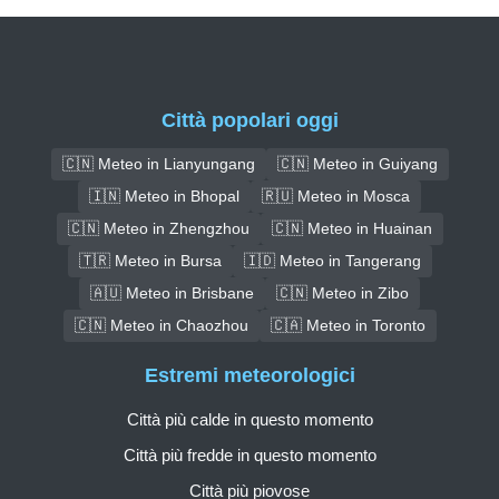
Città popolari oggi
🇨🇳 Meteo in Lianyungang
🇨🇳 Meteo in Guiyang
🇮🇳 Meteo in Bhopal
🇷🇺 Meteo in Mosca
🇨🇳 Meteo in Zhengzhou
🇨🇳 Meteo in Huainan
🇹🇷 Meteo in Bursa
🇮🇩 Meteo in Tangerang
🇦🇺 Meteo in Brisbane
🇨🇳 Meteo in Zibo
🇨🇳 Meteo in Chaozhou
🇨🇦 Meteo in Toronto
Estremi meteorologici
Città più calde in questo momento
Città più fredde in questo momento
Città più piovose