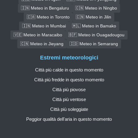
🇮🇳 Meteo in Bengaluru
🇨🇳 Meteo in Ningbo
🇨🇦 Meteo in Toronto
🇨🇳 Meteo in Jilin
🇮🇳 Meteo in Mumbai
🇲🇱 Meteo in Bamako
🇻🇪 Meteo in Maracaibo
🇧🇫 Meteo in Ouagadougou
🇨🇳 Meteo in Jieyang
🇮🇩 Meteo in Semarang
Estremi meteorologici
Città più calde in questo momento
Città più fredde in questo momento
Città più piovose
Città più ventose
Città più soleggiate
Peggior qualità dell'aria in questo momento