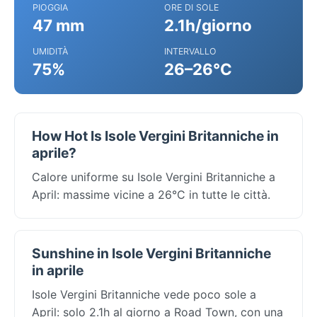
PIOGGIA
ORE DI SOLE
47 mm
2.1h/giorno
UMIDITÀ
INTERVALLO
75%
26–26°C
How Hot Is Isole Vergini Britanniche in
aprile?
Calore uniforme su Isole Vergini Britanniche a
April: massime vicine a 26°C in tutte le città.
Sunshine in Isole Vergini Britanniche
in aprile
Isole Vergini Britanniche vede poco sole a
April: solo 2.1h al giorno a Road Town, con una