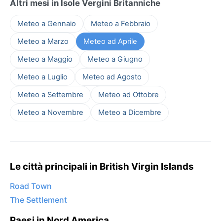
Altri mesi in Isole Vergini Britanniche
Meteo a Gennaio
Meteo a Febbraio
Meteo a Marzo
Meteo ad Aprile
Meteo a Maggio
Meteo a Giugno
Meteo a Luglio
Meteo ad Agosto
Meteo a Settembre
Meteo ad Ottobre
Meteo a Novembre
Meteo a Dicembre
Le città principali in British Virgin Islands
Road Town
The Settlement
Paesi in Nord America