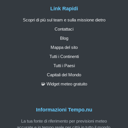
Link Rapidi
Scopri di più sul team e sulla missione dietro
Contattaci
Blog
Mappa del sito
Tutti i Continenti
Tutti i Paesi
Capitali del Mondo
🧩 Widget meteo gratuito
Informazioni Tempo.nu
La tua fonte di riferimento per previsioni meteo
accurate e in tempo reale per città in tutto il mondo.