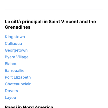
Le città principali in Saint Vincent and the
Grenadines
Kingstown
Calliaqua
Georgetown
Byera Village
Biabou
Barrouallie
Port Elizabeth
Chateaubelair
Dovers
Layou
Paesi in Nord America