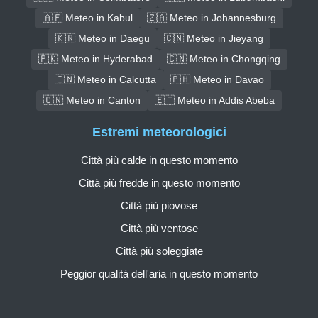
🇦🇫 Meteo in Kabul
🇿🇦 Meteo in Johannesburg
🇰🇷 Meteo in Daegu
🇨🇳 Meteo in Jieyang
🇵🇰 Meteo in Hyderabad
🇨🇳 Meteo in Chongqing
🇮🇳 Meteo in Calcutta
🇵🇭 Meteo in Davao
🇨🇳 Meteo in Canton
🇪🇹 Meteo in Addis Abeba
Estremi meteorologici
Città più calde in questo momento
Città più fredde in questo momento
Città più piovose
Città più ventose
Città più soleggiate
Peggior qualità dell'aria in questo momento