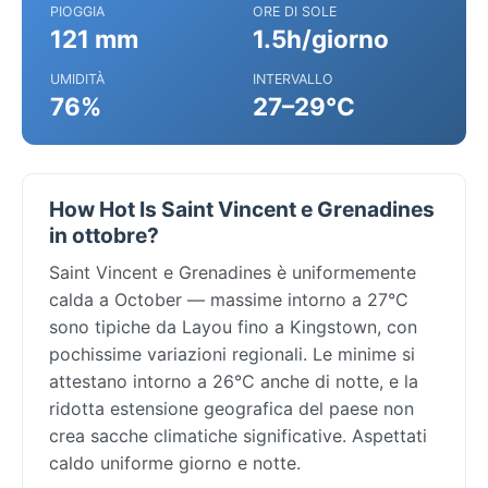
PIOGGIA
ORE DI SOLE
121 mm
1.5h/giorno
UMIDITÀ
INTERVALLO
76%
27–29°C
How Hot Is Saint Vincent e Grenadines
in ottobre?
Saint Vincent e Grenadines è uniformemente
calda a October — massime intorno a 27°C
sono tipiche da Layou fino a Kingstown, con
pochissime variazioni regionali. Le minime si
attestano intorno a 26°C anche di notte, e la
ridotta estensione geografica del paese non
crea sacche climatiche significative. Aspettati
caldo uniforme giorno e notte.