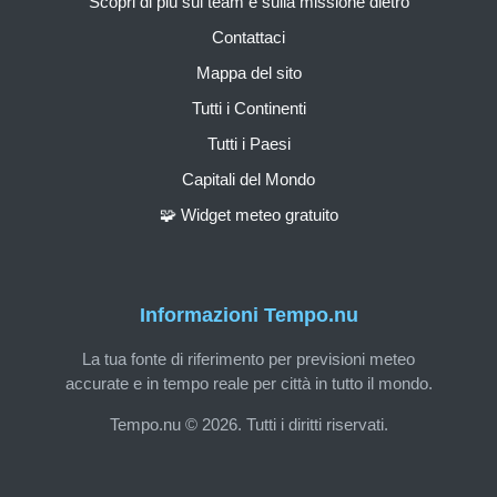
Scopri di più sul team e sulla missione dietro
Contattaci
Mappa del sito
Tutti i Continenti
Tutti i Paesi
Capitali del Mondo
🧩 Widget meteo gratuito
Informazioni Tempo.nu
La tua fonte di riferimento per previsioni meteo
accurate e in tempo reale per città in tutto il mondo.
Tempo.nu © 2026. Tutti i diritti riservati.