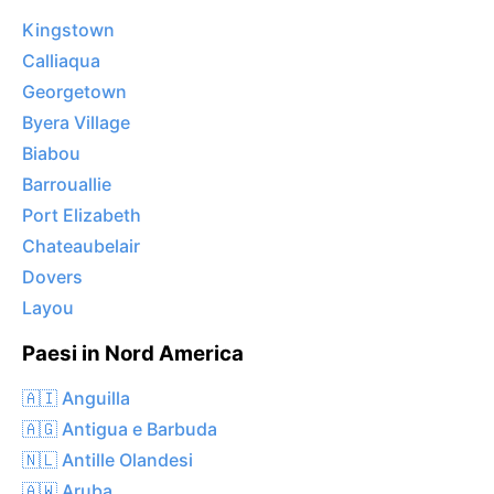
Kingstown
Calliaqua
Georgetown
Byera Village
Biabou
Barrouallie
Port Elizabeth
Chateaubelair
Dovers
Layou
Paesi in Nord America
🇦🇮 Anguilla
🇦🇬 Antigua e Barbuda
🇳🇱 Antille Olandesi
🇦🇼 Aruba