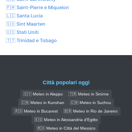
🇵🇲 Saint-Pierre e Miquelon
🇱🇨 Santa Lucia
🇸🇽 Sint Maarten
🇺🇸 Stati Uniti
🇹🇹 Trinidad e Tobago
Città popolari oggi
🇸🇾 Meteo in Aleppo
🇹🇷 Meteo in Smirne
🇨🇳 Meteo in Kunshan
🇨🇳 Meteo in Suzhou
🇷🇴 Meteo in Bucarest
🇧🇷 Meteo in Rio de Janeiro
🇪🇬 Meteo in Alessandria d'Egitto
🇲🇽 Meteo in Città del Messico