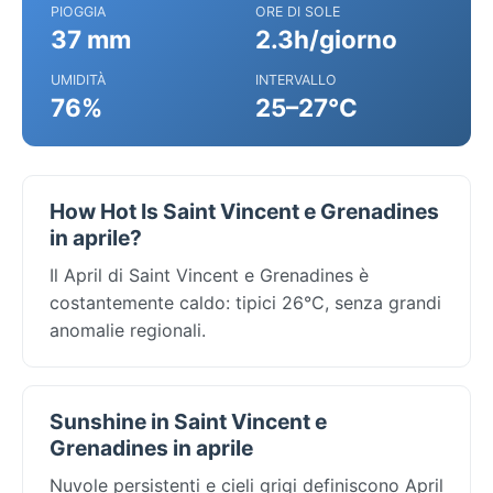
PIOGGIA
ORE DI SOLE
37 mm
2.3h/giorno
UMIDITÀ
INTERVALLO
76%
25–27°C
How Hot Is Saint Vincent e Grenadines
in aprile?
Il April di Saint Vincent e Grenadines è
costantemente caldo: tipici 26°C, senza grandi
anomalie regionali.
Sunshine in Saint Vincent e
Grenadines in aprile
Nuvole persistenti e cieli grigi definiscono April