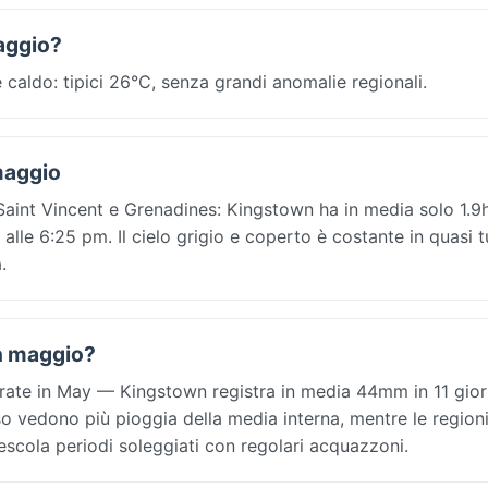
aggio?
caldo: tipici 26°C, senza grandi anomalie regionali.
maggio
Saint Vincent e Grenadines: Kingstown ha in media solo 1.9h
alle 6:25 pm. Il cielo grigio e coperto è costante in quasi tu
.
In maggio?
rate in May — Kingstown registra in media 44mm in 11 gior
so vedono più pioggia della media interna, mentre le regioni
scola periodi soleggiati con regolari acquazzoni.