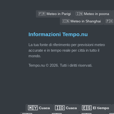
🇫🇷 Meteo in Parigi
🇮🇳 Meteo in poona
🇨🇳 Meteo in Shanghai
🇵🇭
Informazioni Tempo.nu
La tua fonte di riferimento per previsioni meteo
accurate e in tempo reale per città in tutto il
mondo.
Tempo.nu © 2026. Tutti i diritti riservati.
🇲🇾
🇮🇩
🇪🇸
Cuaca
Cuaca
El tiempo