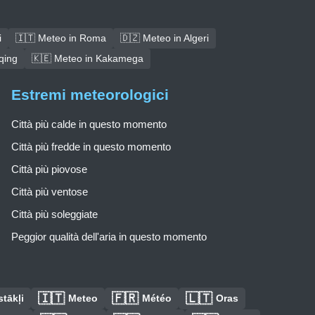
i
🇮🇹 Meteo in Roma
🇩🇿 Meteo in Algeri
qing
🇰🇪 Meteo in Kakamega
Estremi meteorologici
Città più calde in questo momento
Città più fredde in questo momento
Città più piovose
Città più ventose
Città più soleggiate
Peggior qualità dell'aria in questo momento
🇮🇹
🇫🇷
🇱🇹
tākļi
Meteo
Météo
Oras