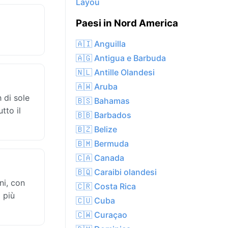
Layou
Paesi in Nord America
🇦🇮 Anguilla
🇦🇬 Antigua e Barbuda
🇳🇱 Antille Olandesi
🇦🇼 Aruba
 di sole
🇧🇸 Bahamas
tto il
🇧🇧 Barbados
🇧🇿 Belize
🇧🇲 Bermuda
🇨🇦 Canada
🇧🇶 Caraibi olandesi
ni, con
🇨🇷 Costa Rica
 più
🇨🇺 Cuba
🇨🇼 Curaçao