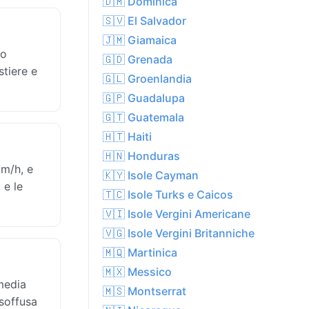
🇩🇲 Dominica
🇸🇻 El Salvador
🇯🇲 Giamaica
to
🇬🇩 Grenada
stiere e
🇬🇱 Groenlandia
🇬🇵 Guadalupa
🇬🇹 Guatemala
🇭🇹 Haiti
🇭🇳 Honduras
km/h, e
🇰🇾 Isole Cayman
 e le
🇹🇨 Isole Turks e Caicos
🇻🇮 Isole Vergini Americane
🇻🇬 Isole Vergini Britanniche
🇲🇶 Martinica
🇲🇽 Messico
media
🇲🇸 Montserrat
 soffusa