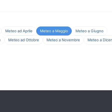
Meteo ad Aprile
Meteo a Maggio
Meteo a Giugno
e
Meteo ad Ottobre
Meteo a Novembre
Meteo a Dice