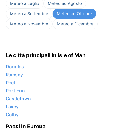
Meteo a Luglio
Meteo ad Agosto
Meteo a Settembre
Meteo ad Ottobre
Meteo a Novembre
Meteo a Dicembre
Le città principali in Isle of Man
Douglas
Ramsey
Peel
Port Erin
Castletown
Laxey
Colby
Paesi in Europa