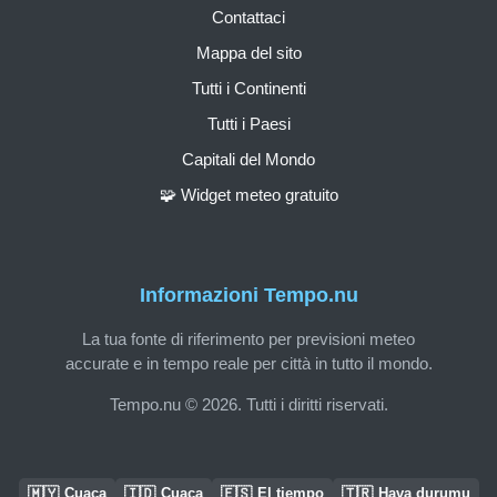
Contattaci
Mappa del sito
Tutti i Continenti
Tutti i Paesi
Capitali del Mondo
🧩 Widget meteo gratuito
Informazioni Tempo.nu
La tua fonte di riferimento per previsioni meteo
accurate e in tempo reale per città in tutto il mondo.
Tempo.nu © 2026. Tutti i diritti riservati.
🇲🇾
🇮🇩
🇪🇸
🇹🇷
Cuaca
Cuaca
El tiempo
Hava durumu