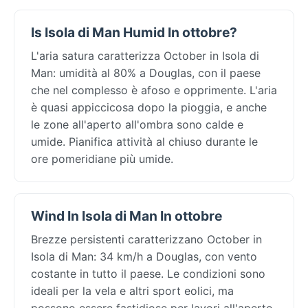
Is Isola di Man Humid In ottobre?
L'aria satura caratterizza October in Isola di
Man: umidità al 80% a Douglas, con il paese
che nel complesso è afoso e opprimente. L'aria
è quasi appiccicosa dopo la pioggia, e anche
le zone all'aperto all'ombra sono calde e
umide. Pianifica attività al chiuso durante le
ore pomeridiane più umide.
Wind In Isola di Man In ottobre
Brezze persistenti caratterizzano October in
Isola di Man: 34 km/h a Douglas, con vento
costante in tutto il paese. Le condizioni sono
ideali per la vela e altri sport eolici, ma
possono essere fastidiose per lavori all'aperto