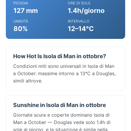
PIOGGIA
ORE DI SOLE
127 mm
1.4h/giorno
UMIDITÀ
INTERVALLO
80%
12–14°C
How Hot Is Isola di Man in ottobre?
Condizioni miti sono universali in Isola di Man
a October: massime intorno a 13°C a Douglas,
simili altrove.
Sunshine in Isola di Man in ottobre
Giornate scure e coperte dominano Isola di
Man a October — Douglas vede solo 1.4h di
sole al giorno, e la situazione è simile nella