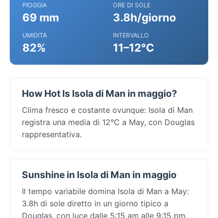
PIOGGIA
ORE DI SOLE
69 mm
3.8h/giorno
UMIDITÀ
INTERVALLO
82%
11–12°C
How Hot Is Isola di Man in maggio?
Clima fresco e costante ovunque: Isola di Man
registra una media di 12°C a May, con Douglas
rappresentativa.
Sunshine in Isola di Man in maggio
Il tempo variabile domina Isola di Man a May:
3.8h di sole diretto in un giorno tipico a
Douglas, con luce dalle 5:15 am alle 9:15 pm.