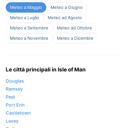
Meteo a Maggio
Meteo a Giugno
Meteo a Luglio
Meteo ad Agosto
Meteo a Settembre
Meteo ad Ottobre
Meteo a Novembre
Meteo a Dicembre
Le città principali in Isle of Man
Douglas
Ramsey
Peel
Port Erin
Castletown
Laxey