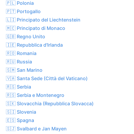
🇵🇱 Polonia
🇵🇹 Portogallo
🇱🇮 Principato del Liechtenstein
🇲🇨 Principato di Monaco
🇬🇧 Regno Unito
🇮🇪 Repubblica d'Irlanda
🇷🇴 Romania
🇷🇺 Russia
🇸🇲 San Marino
🇻🇦 Santa Sede (Città del Vaticano)
🇷🇸 Serbia
🇷🇸 Serbia e Montenegro
🇸🇰 Slovacchia (Repubblica Slovacca)
🇸🇮 Slovenia
🇪🇸 Spagna
🇸🇯 Svalbard e Jan Mayen