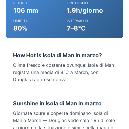
PIOGGIA
ORE DI SOLE
106 mm
1.9h/giorno
UMIDITÀ
INTERVALLO
80%
7–8°C
How Hot Is Isola di Man in marzo?
Clima fresco e costante ovunque: Isola di Man
registra una media di 8°C a March, con
Douglas rappresentativa.
Sunshine in Isola di Man in marzo
Giornate scure e coperte dominano Isola di
Man a March — Douglas vede solo 1.9h di sole
al giorno, e la situazione è simile nella maggior