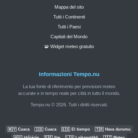
Mappa del sito
Tutti i Continenti
Tutti i Paesi
Capitali del Mondo
🧩 Widget meteo gratuito
Informazioni Tempo.nu
La tua fonte di riferimento per previsioni meteo
accurate e in tempo reale per città in tutto il mondo.
Tempo.nu © 2026. Tutti i diritti riservati.
🇲🇾
🇮🇩
🇪🇸
🇹🇷
Cuaca
Cuaca
El tiempo
Hava durumu
🇭🇺
🇪🇪
🇱🇻
🇮🇹
Időjárás
Ilm
Laikapstākļi
Meteo