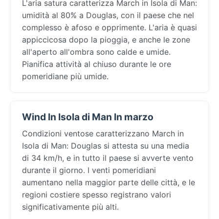
L'aria satura caratterizza March in Isola di Man:
umidità al 80% a Douglas, con il paese che nel
complesso è afoso e opprimente. L'aria è quasi
appiccicosa dopo la pioggia, e anche le zone
all'aperto all'ombra sono calde e umide.
Pianifica attività al chiuso durante le ore
pomeridiane più umide.
Wind In Isola di Man In marzo
Condizioni ventose caratterizzano March in
Isola di Man: Douglas si attesta su una media
di 34 km/h, e in tutto il paese si avverte vento
durante il giorno. I venti pomeridiani
aumentano nella maggior parte delle città, e le
regioni costiere spesso registrano valori
significativamente più alti.