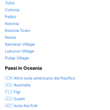
Tofol
Colonia
Palikir
Kolonia
Kolonia Town
Nema
Satowan Village
Lukunor Village
Pulap Village
Paesi in Oceania
🇺🇲 Altre isole americane del Pacifico
🇦🇺 Australia
🇫🇯 Figi
🇬🇺 Guam
🇳🇫 Isola Norfolk