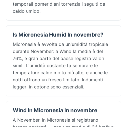
temporali pomeridiani torrenziali seguiti da
caldo umido.
Is Micronesia Humid In novembre?
Micronesia è avvolta da un'umidità tropicale
durante November: a Weno la media è del
76%, e gran parte del paese registra valori
simili. L'umidità costante fa sembrare le
temperature calde molto più alte, e anche le
notti offrono un fresco limitato. Indumenti
leggeri in cotone sono essenziali.
Wind In Micronesia In novembre
A November, in Micronesia si registrano
brezze costanti — con una media di 24 km/h a