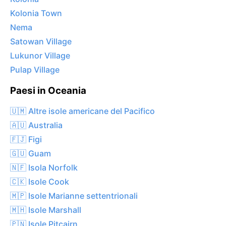
Kolonia Town
Nema
Satowan Village
Lukunor Village
Pulap Village
Paesi in Oceania
🇺🇲 Altre isole americane del Pacifico
🇦🇺 Australia
🇫🇯 Figi
🇬🇺 Guam
🇳🇫 Isola Norfolk
🇨🇰 Isole Cook
🇲🇵 Isole Marianne settentrionali
🇲🇭 Isole Marshall
🇵🇳 Isole Pitcairn