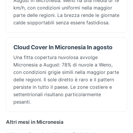
August in Micronesia: Weno ha una media di 19
km/h, con condizioni uniformi nella maggior
parte delle regioni. La brezza rende le giornate
calde sopportabili senza essere fastidiosa.
Cloud Cover In Micronesia In agosto
Una fitta copertura nuvolosa avvolge
Micronesia a August: 78% di nuvole a Weno,
con condizioni grigie simili nella maggior parte
delle regioni. Il sole diretto è raro e il pattern
persiste in tutto il paese. Le zone costiere e
settentrionali risultano particolarmente
pesanti.
Altri mesi in Micronesia