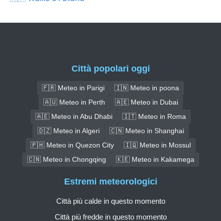
Città popolari oggi
🇫🇷 Meteo in Parigi
🇮🇳 Meteo in poona
🇦🇺 Meteo in Perth
🇦🇪 Meteo in Dubai
🇦🇪 Meteo in Abu Dhabi
🇮🇹 Meteo in Roma
🇩🇿 Meteo in Algeri
🇨🇳 Meteo in Shanghai
🇵🇭 Meteo in Quezon City
🇮🇶 Meteo in Mossul
🇨🇳 Meteo in Chongqing
🇰🇪 Meteo in Kakamega
Estremi meteorologici
Città più calde in questo momento
Città più fredde in questo momento