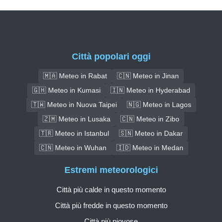
Città popolari oggi
🇲🇦 Meteo in Rabat
🇨🇳 Meteo in Jinan
🇬🇭 Meteo in Kumasi
🇮🇳 Meteo in Hyderabad
🇹🇼 Meteo in Nuova Taipei
🇳🇬 Meteo in Lagos
🇿🇲 Meteo in Lusaka
🇨🇳 Meteo in Zibo
🇹🇷 Meteo in Istanbul
🇸🇳 Meteo in Dakar
🇨🇳 Meteo in Wuhan
🇮🇩 Meteo in Medan
Estremi meteorologici
Città più calde in questo momento
Città più fredde in questo momento
Città più piovose