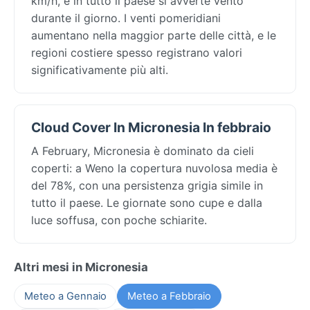
km/h, e in tutto il paese si avverte vento
durante il giorno. I venti pomeridiani
aumentano nella maggior parte delle città, e le
regioni costiere spesso registrano valori
significativamente più alti.
Cloud Cover In Micronesia In febbraio
A February, Micronesia è dominato da cieli
coperti: a Weno la copertura nuvolosa media è
del 78%, con una persistenza grigia simile in
tutto il paese. Le giornate sono cupe e dalla
luce soffusa, con poche schiarite.
Altri mesi in Micronesia
Meteo a Gennaio
Meteo a Febbraio