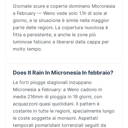
Giornate scure e coperte dominano Micronesia
a February — Weno vede solo 1.1h di sole al
giorno, e la situazione è simile nella maggior
parte delle regioni. La copertura nuvolosa è
fitta e persistente, e anche le zone più
luminose faticano a liberarsi dalla cappa per
molto tempo.
Does It Rain In Micronesia In febbraio?
Le forti piogge stagionali inzuppano
Micronesia a February: a Weno cadono in
media 216mm di pioggia in 19 giorni, con
acquazzoni quasi quotidiani. Il pattern è
costante in tutte le regioni, specialmente lungo
le coste soggette ai monsoni. Aspettati
temporali pomeridiani torrenziali seguiti da