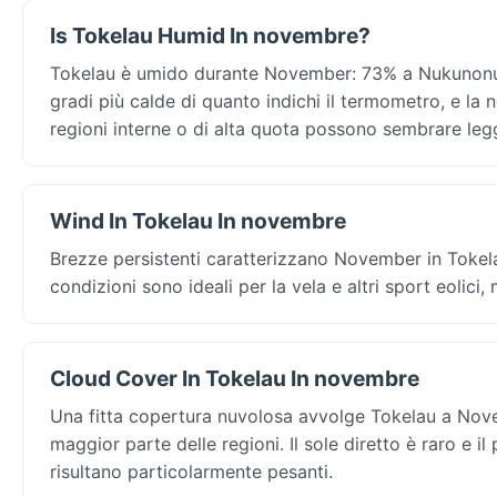
Is Tokelau Humid In novembre?
Tokelau è umido durante November: 73% a Nukunonu, s
gradi più calde di quanto indichi il termometro, e la
regioni interne o di alta quota possono sembrare l
Wind In Tokelau In novembre
Brezze persistenti caratterizzano November in Tokela
condizioni sono ideali per la vela e altri sport eolici
Cloud Cover In Tokelau In novembre
Una fitta copertura nuvolosa avvolge Tokelau a Novem
maggior parte delle regioni. Il sole diretto è raro e il
risultano particolarmente pesanti.