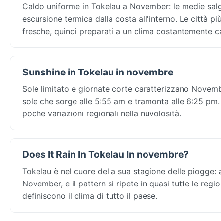
Caldo uniforme in Tokelau a November: le medie salg
escursione termica dalla costa all'interno. Le città pi
fresche, quindi preparati a un clima costantemente cal
Sunshine in Tokelau in novembre
Sole limitato e giornate corte caratterizzano Novembe
sole che sorge alle 5:55 am e tramonta alle 6:25 pm. I
poche variazioni regionali nella nuvolosità.
Does It Rain In Tokelau In novembre?
Tokelau è nel cuore della sua stagione delle piogge:
November, e il pattern si ripete in quasi tutte le regi
definiscono il clima di tutto il paese.