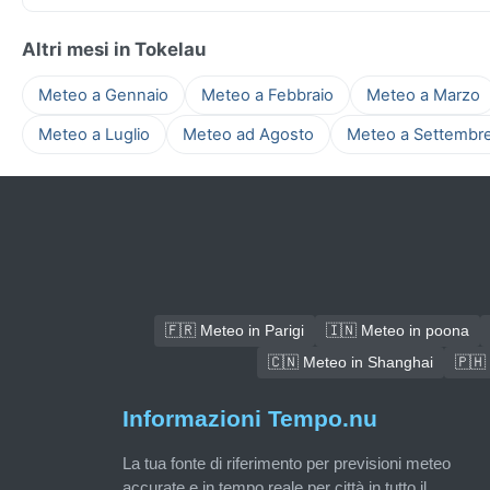
Altri mesi in Tokelau
Meteo a Gennaio
Meteo a Febbraio
Meteo a Marzo
Meteo a Luglio
Meteo ad Agosto
Meteo a Settembr
🇫🇷 Meteo in Parigi
🇮🇳 Meteo in poona
🇨🇳 Meteo in Shanghai
🇵🇭
Informazioni Tempo.nu
La tua fonte di riferimento per previsioni meteo
accurate e in tempo reale per città in tutto il