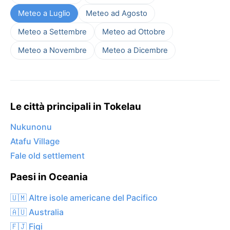
Meteo a Luglio
Meteo ad Agosto
Meteo a Settembre
Meteo ad Ottobre
Meteo a Novembre
Meteo a Dicembre
Le città principali in Tokelau
Nukunonu
Atafu Village
Fale old settlement
Paesi in Oceania
🇺🇲 Altre isole americane del Pacifico
🇦🇺 Australia
🇫🇯 Figi