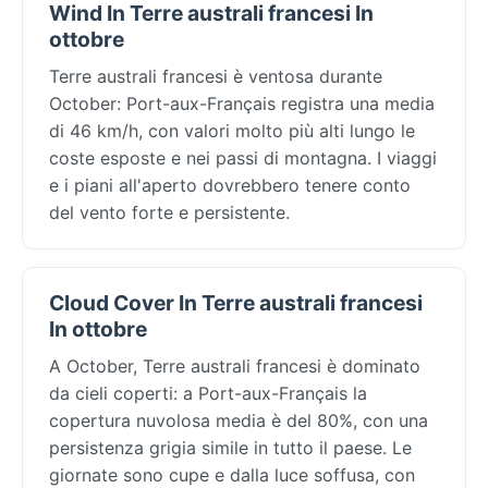
Wind In Terre australi francesi In
ottobre
Terre australi francesi è ventosa durante
October: Port-aux-Français registra una media
di 46 km/h, con valori molto più alti lungo le
coste esposte e nei passi di montagna. I viaggi
e i piani all'aperto dovrebbero tenere conto
del vento forte e persistente.
Cloud Cover In Terre australi francesi
In ottobre
A October, Terre australi francesi è dominato
da cieli coperti: a Port-aux-Français la
copertura nuvolosa media è del 80%, con una
persistenza grigia simile in tutto il paese. Le
giornate sono cupe e dalla luce soffusa, con