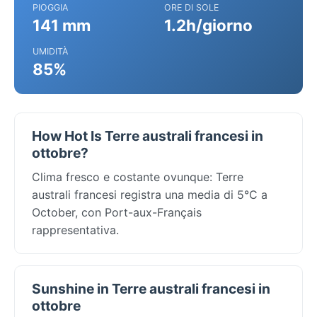
PIOGGIA
ORE DI SOLE
141 mm
1.2h/giorno
UMIDITÀ
85%
How Hot Is Terre australi francesi in
ottobre?
Clima fresco e costante ovunque: Terre
australi francesi registra una media di 5°C a
October, con Port-aux-Français
rappresentativa.
Sunshine in Terre australi francesi in
ottobre