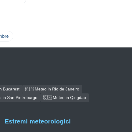
mbre
n Bucarest
🇧🇷 Meteo in Rio de Janeiro
 in San Pietroburgo
🇨🇳 Meteo in Qingdao
Estremi meteorologici