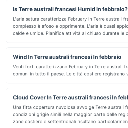
Is Terre australi francesi Humid In febbraio?
L'aria satura caratterizza February in Terre australi 
complesso è afoso e opprimente. L'aria è quasi appic
calde e umide. Pianifica attività al chiuso durante le
Wind In Terre australi francesi In febbraio
Venti forti caratterizzano February in Terre australi 
comuni in tutto il paese. Le città costiere registrano
Cloud Cover In Terre australi francesi In feb
Una fitta copertura nuvolosa avvolge Terre australi 
condizioni grigie simili nella maggior parte delle region
zone costiere e settentrionali risultano particolarmen