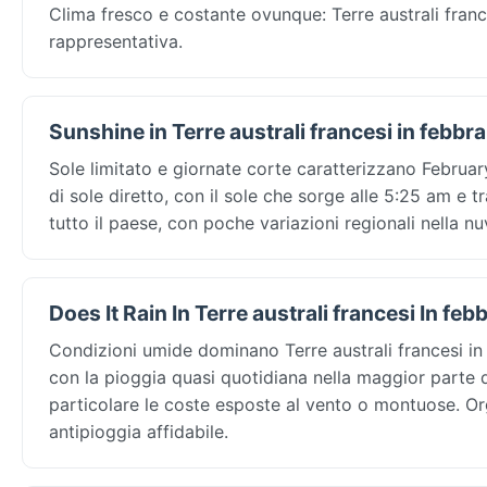
Clima fresco e costante ovunque: Terre australi fran
rappresentativa.
Sunshine in Terre australi francesi in febbra
Sole limitato e giornate corte caratterizzano February
di sole diretto, con il sole che sorge alle 5:25 am e t
tutto il paese, con poche variazioni regionali nella nu
Does It Rain In Terre australi francesi In feb
Condizioni umide dominano Terre australi francesi i
con la pioggia quasi quotidiana nella maggior parte 
particolare le coste esposte al vento o montuose. O
antipioggia affidabile.