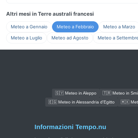
Altri mesi in Terre australi francesi
Meteo a Gennaio
Meteo a Febbraio
Meteo a Marzo
Meteo a Luglio
Meteo ad Agosto
Meteo a Settembr
🇸🇾 Meteo in Aleppo
🇹🇷 Meteo in Sm
🇪🇬 Meteo in Alessandria d'Egitto
🇲🇽 Met
Informazioni Tempo.nu