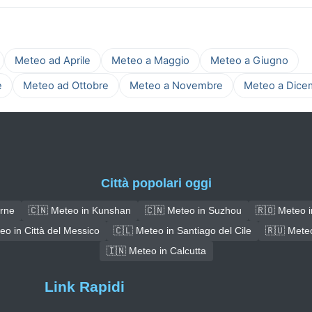
Meteo ad Aprile
Meteo a Maggio
Meteo a Giugno
e
Meteo ad Ottobre
Meteo a Novembre
Meteo a Dice
Città popolari oggi
irne
🇨🇳 Meteo in Kunshan
🇨🇳 Meteo in Suzhou
🇷🇴 Meteo i
eo in Città del Messico
🇨🇱 Meteo in Santiago del Cile
🇷🇺 Meteo
🇮🇳 Meteo in Calcutta
Link Rapidi