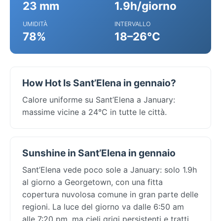
23 mm
1.9h/giorno
UMIDITÀ
INTERVALLO
78%
18–26°C
How Hot Is Sant’Elena in gennaio?
Calore uniforme su Sant’Elena a January:
massime vicine a 24°C in tutte le città.
Sunshine in Sant’Elena in gennaio
Sant’Elena vede poco sole a January: solo 1.9h
al giorno a Georgetown, con una fitta
copertura nuvolosa comune in gran parte delle
regioni. La luce del giorno va dalle 6:50 am
alle 7:20 pm, ma cieli grigi persistenti e tratti