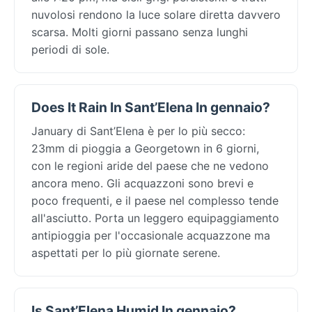
nuvolosi rendono la luce solare diretta davvero
scarsa. Molti giorni passano senza lunghi
periodi di sole.
Does It Rain In Sant’Elena In gennaio?
January di Sant’Elena è per lo più secco:
23mm di pioggia a Georgetown in 6 giorni,
con le regioni aride del paese che ne vedono
ancora meno. Gli acquazzoni sono brevi e
poco frequenti, e il paese nel complesso tende
all'asciutto. Porta un leggero equipaggiamento
antipioggia per l'occasionale acquazzone ma
aspettati per lo più giornate serene.
Is Sant’Elena Humid In gennaio?