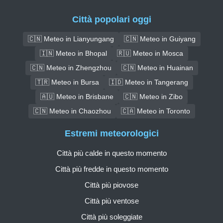
Città popolari oggi
🇨🇳 Meteo in Lianyungang
🇨🇳 Meteo in Guiyang
🇮🇳 Meteo in Bhopal
🇷🇺 Meteo in Mosca
🇨🇳 Meteo in Zhengzhou
🇨🇳 Meteo in Huainan
🇹🇷 Meteo in Bursa
🇮🇩 Meteo in Tangerang
🇦🇺 Meteo in Brisbane
🇨🇳 Meteo in Zibo
🇨🇳 Meteo in Chaozhou
🇨🇦 Meteo in Toronto
Estremi meteorologici
Città più calde in questo momento
Città più fredde in questo momento
Città più piovose
Città più ventose
Città più soleggiate