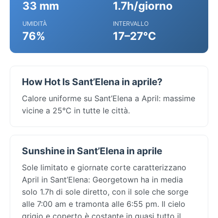
33 mm
1.7h/giorno
UMIDITÀ
INTERVALLO
76%
17–27°C
How Hot Is Sant’Elena in aprile?
Calore uniforme su Sant’Elena a April: massime
vicine a 25°C in tutte le città.
Sunshine in Sant’Elena in aprile
Sole limitato e giornate corte caratterizzano
April in Sant’Elena: Georgetown ha in media
solo 1.7h di sole diretto, con il sole che sorge
alle 7:00 am e tramonta alle 6:55 pm. Il cielo
grigio e coperto è costante in quasi tutto il