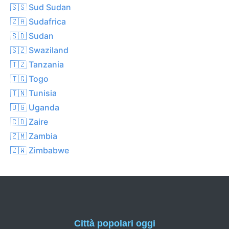
🇸🇸 Sud Sudan
🇿🇦 Sudafrica
🇸🇩 Sudan
🇸🇿 Swaziland
🇹🇿 Tanzania
🇹🇬 Togo
🇹🇳 Tunisia
🇺🇬 Uganda
🇨🇩 Zaire
🇿🇲 Zambia
🇿🇼 Zimbabwe
Città popolari oggi