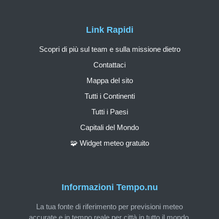
Link Rapidi
Scopri di più sul team e sulla missione dietro
Contattaci
Mappa del sito
Tutti i Continenti
Tutti i Paesi
Capitali del Mondo
🧩 Widget meteo gratuito
Informazioni Tempo.nu
La tua fonte di riferimento per previsioni meteo
accurate e in tempo reale per città in tutto il mondo.