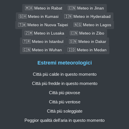
🇲🇦 Meteo in Rabat
🇨🇳 Meteo in Jinan
🇬🇭 Meteo in Kumasi
🇮🇳 Meteo in Hyderabad
🇹🇼 Meteo in Nuova Taipei
🇳🇬 Meteo in Lagos
🇿🇲 Meteo in Lusaka
🇨🇳 Meteo in Zibo
🇹🇷 Meteo in Istanbul
🇸🇳 Meteo in Dakar
🇨🇳 Meteo in Wuhan
🇮🇩 Meteo in Medan
Estremi meteorologici
Città più calde in questo momento
Città più fredde in questo momento
Città più piovose
Città più ventose
Città più soleggiate
Peggior qualità dell'aria in questo momento