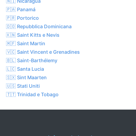
🇳🇮 Nicaragua
🇵🇦 Panamá
🇵🇷 Portorico
🇩🇴 Repubblica Dominicana
🇰🇳 Saint Kitts e Nevis
🇲🇫 Saint Martin
🇻🇨 Saint Vincent e Grenadines
🇧🇱 Saint-Barthélemy
🇱🇨 Santa Lucia
🇸🇽 Sint Maarten
🇺🇸 Stati Uniti
🇹🇹 Trinidad e Tobago