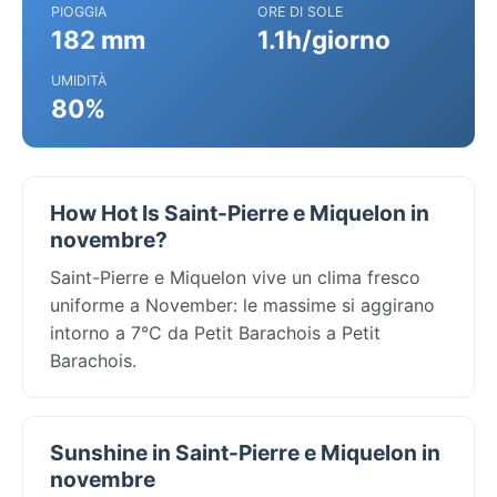
PIOGGIA
ORE DI SOLE
182 mm
1.1h/giorno
UMIDITÀ
80%
How Hot Is Saint-Pierre e Miquelon in
novembre?
Saint-Pierre e Miquelon vive un clima fresco
uniforme a November: le massime si aggirano
intorno a 7°C da Petit Barachois a Petit
Barachois.
Sunshine in Saint-Pierre e Miquelon in
novembre