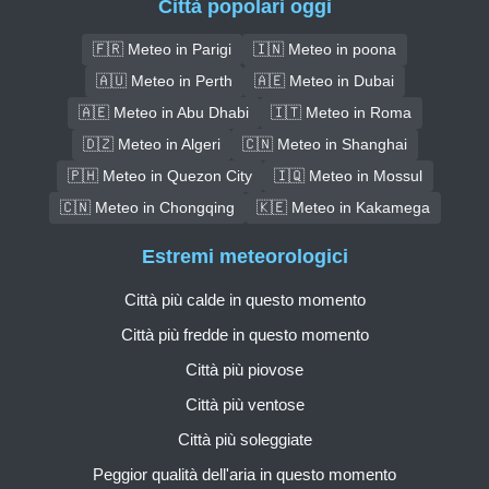
Città popolari oggi
🇫🇷 Meteo in Parigi
🇮🇳 Meteo in poona
🇦🇺 Meteo in Perth
🇦🇪 Meteo in Dubai
🇦🇪 Meteo in Abu Dhabi
🇮🇹 Meteo in Roma
🇩🇿 Meteo in Algeri
🇨🇳 Meteo in Shanghai
🇵🇭 Meteo in Quezon City
🇮🇶 Meteo in Mossul
🇨🇳 Meteo in Chongqing
🇰🇪 Meteo in Kakamega
Estremi meteorologici
Città più calde in questo momento
Città più fredde in questo momento
Città più piovose
Città più ventose
Città più soleggiate
Peggior qualità dell'aria in questo momento