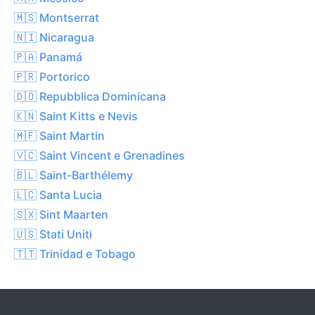
🇲🇸 Montserrat
🇳🇮 Nicaragua
🇵🇦 Panamá
🇵🇷 Portorico
🇩🇴 Repubblica Dominicana
🇰🇳 Saint Kitts e Nevis
🇲🇫 Saint Martin
🇻🇨 Saint Vincent e Grenadines
🇧🇱 Saint-Barthélemy
🇱🇨 Santa Lucia
🇸🇽 Sint Maarten
🇺🇸 Stati Uniti
🇹🇹 Trinidad e Tobago