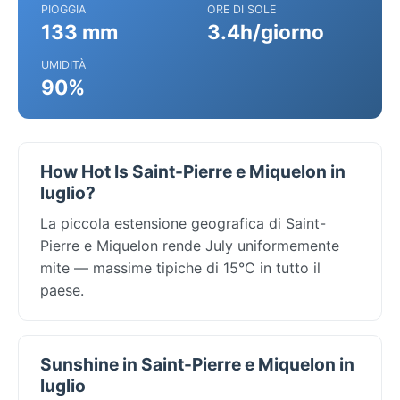
PIOGGIA
ORE DI SOLE
133 mm
3.4h/giorno
UMIDITÀ
90%
How Hot Is Saint-Pierre e Miquelon in
luglio?
La piccola estensione geografica di Saint-
Pierre e Miquelon rende July uniformemente
mite — massime tipiche di 15°C in tutto il
paese.
Sunshine in Saint-Pierre e Miquelon in
luglio