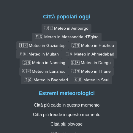
Città popolari oggi
🇩🇪 Meteo in Amburgo
🇪🇬 Meteo in Alessandria d'Egitto
🇹🇷 Meteo in Gaziantep
🇨🇳 Meteo in Huizhou
🇵🇰 Meteo in Multan
🇮🇳 Meteo in Ahmedabad
🇨🇳 Meteo in Nanning
🇰🇷 Meteo in Daegu
🇨🇳 Meteo in Lanzhou
🇮🇳 Meteo in Thāne
🇮🇶 Meteo in Baghdad
🇰🇷 Meteo in Seul
Estremi meteorologici
Città più calde in questo momento
Città più fredde in questo momento
Città più piovose