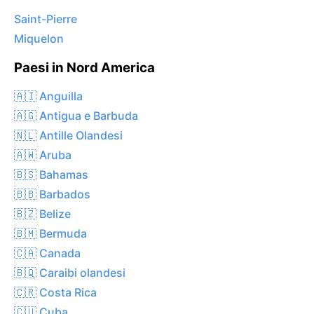
Saint-Pierre
Miquelon
Paesi in Nord America
🇦🇮 Anguilla
🇦🇬 Antigua e Barbuda
🇳🇱 Antille Olandesi
🇦🇼 Aruba
🇧🇸 Bahamas
🇧🇧 Barbados
🇧🇿 Belize
🇧🇲 Bermuda
🇨🇦 Canada
🇧🇶 Caraibi olandesi
🇨🇷 Costa Rica
🇨🇺 Cuba