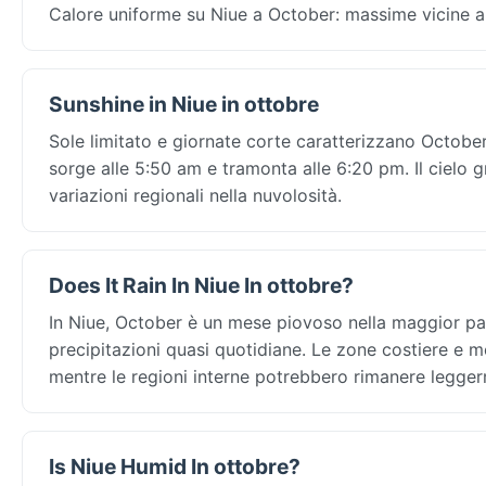
Calore uniforme su Niue a October: massime vicine a 2
Sunshine in Niue in ottobre
Sole limitato e giornate corte caratterizzano October 
sorge alle 5:50 am e tramonta alle 6:20 pm. Il cielo g
variazioni regionali nella nuvolosità.
Does It Rain In Niue In ottobre?
In Niue, October è un mese piovoso nella maggior par
precipitazioni quasi quotidiane. Le zone costiere e 
mentre le regioni interne potrebbero rimanere leggerm
Is Niue Humid In ottobre?