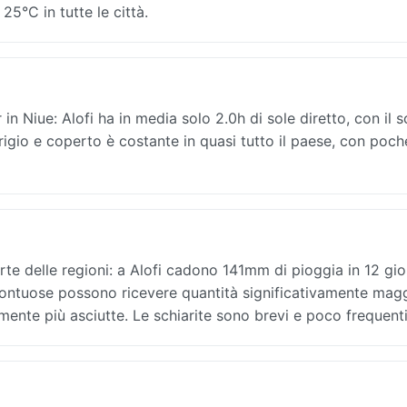
5°C in tutte le città.
in Niue: Alofi ha in media solo 2.0h di sole diretto, con il s
rigio e coperto è costante in quasi tutto il paese, con poch
te delle regioni: a Alofi cadono 141mm di pioggia in 12 gio
montuose possono ricevere quantità significativamente magg
ente più asciutte. Le schiarite sono brevi e poco frequenti