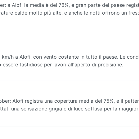
r: a Alofi la media è del 78%, e gran parte del paese regis
rature calde molto più alte, e anche le notti offrono un fres
 km/h a Alofi, con vento costante in tutto il paese. Le cond
o essere fastidiose per lavori all'aperto di precisione.
er: Alofi registra una copertura media del 75%, e il patter
pettati una sensazione grigia e di luce soffusa per la maggio