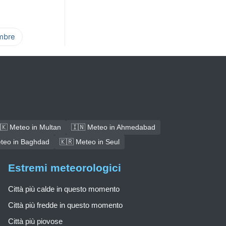
mbre
🇰 Meteo in Multan
🇮🇳 Meteo in Ahmedabad
teo in Baghdad
🇰🇷 Meteo in Seul
Estremi meteorologici
Città più calde in questo momento
Città più fredde in questo momento
Città più piovose