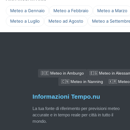
Meteo a Gennaio
Meteo a Febbraio
Meteo a Marzo
Meteo a Luglio
Meteo ad Agosto
Meteo a Settembr
🇩🇪 Meteo in Amburgo
🇪🇬 Meteo in Alessand
🇨🇳 Meteo in Nanning
🇰🇷 Meteo
Informazioni Tempo.nu
La tua fonte di riferimento per previsioni meteo
accurate e in tempo reale per città in tutto il
mondo.