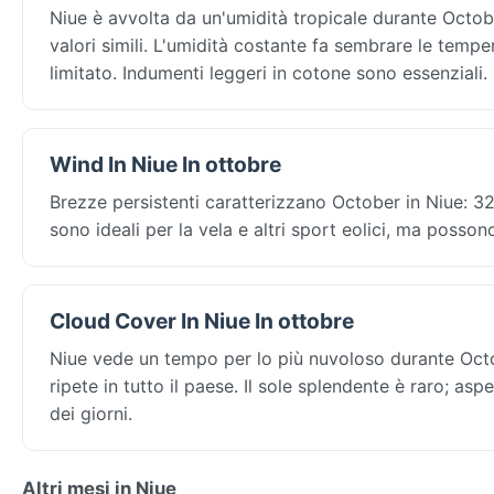
Niue è avvolta da un'umidità tropicale durante Octobe
valori simili. L'umidità costante fa sembrare le tempe
limitato. Indumenti leggeri in cotone sono essenziali.
Wind In Niue In ottobre
Brezze persistenti caratterizzano October in Niue: 32
sono ideali per la vela e altri sport eolici, ma posson
Cloud Cover In Niue In ottobre
Niue vede un tempo per lo più nuvoloso durante Octob
ripete in tutto il paese. Il sole splendente è raro; as
dei giorni.
Altri mesi in Niue