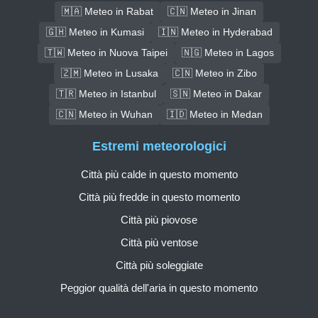
🇲🇦 Meteo in Rabat
🇨🇳 Meteo in Jinan
🇬🇭 Meteo in Kumasi
🇮🇳 Meteo in Hyderabad
🇹🇼 Meteo in Nuova Taipei
🇳🇬 Meteo in Lagos
🇿🇲 Meteo in Lusaka
🇨🇳 Meteo in Zibo
🇹🇷 Meteo in Istanbul
🇸🇳 Meteo in Dakar
🇨🇳 Meteo in Wuhan
🇮🇩 Meteo in Medan
Estremi meteorologici
Città più calde in questo momento
Città più fredde in questo momento
Città più piovose
Città più ventose
Città più soleggiate
Peggior qualità dell'aria in questo momento