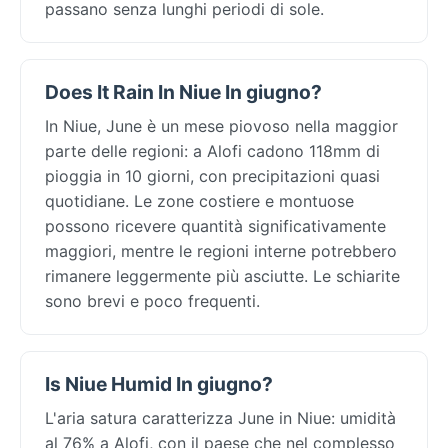
passano senza lunghi periodi di sole.
Does It Rain In Niue In giugno?
In Niue, June è un mese piovoso nella maggior
parte delle regioni: a Alofi cadono 118mm di
pioggia in 10 giorni, con precipitazioni quasi
quotidiane. Le zone costiere e montuose
possono ricevere quantità significativamente
maggiori, mentre le regioni interne potrebbero
rimanere leggermente più asciutte. Le schiarite
sono brevi e poco frequenti.
Is Niue Humid In giugno?
L'aria satura caratterizza June in Niue: umidità
al 76% a Alofi, con il paese che nel complesso