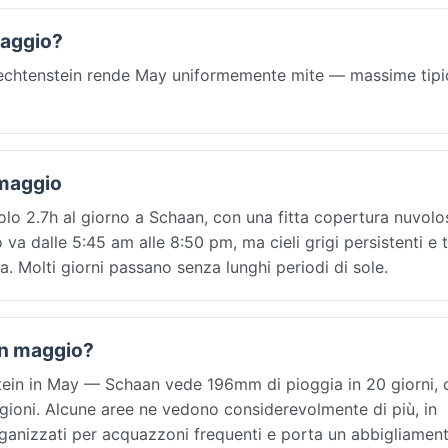
maggio?
Liechtenstein rende May uniformemente mite — massime tipi
 maggio
olo 2.7h al giorno a Schaan, con una fitta copertura nuvolo
va dalle 5:45 am alle 8:50 pm, ma cieli grigi persistenti e t
. Molti giorni passano senza lunghi periodi di sole.
 In maggio?
ein in May — Schaan vede 196mm di pioggia in 20 giorni, 
egioni. Alcune aree ne vedono considerevolmente di più, in
rganizzati per acquazzoni frequenti e porta un abbigliamen