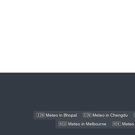
🇮🇳 Meteo in Bhopal
🇨🇳 Meteo in Chengdu
🇦🇺 Meteo in Melbourne
🇭🇰 Meteo