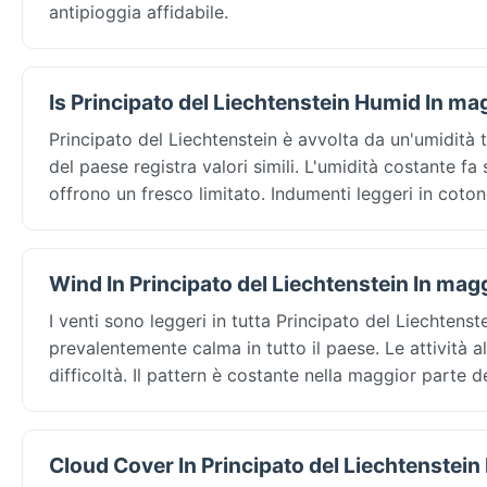
antipioggia affidabile.
Is Principato del Liechtenstein Humid In ma
Principato del Liechtenstein è avvolta da un'umidità
del paese registra valori simili. L'umidità costante f
offrono un fresco limitato. Indumenti leggeri in coton
Wind In Principato del Liechtenstein In mag
I venti sono leggeri in tutta Principato del Liechten
prevalentemente calma in tutto il paese. Le attività a
difficoltà. Il pattern è costante nella maggior parte de
Cloud Cover In Principato del Liechtenstein