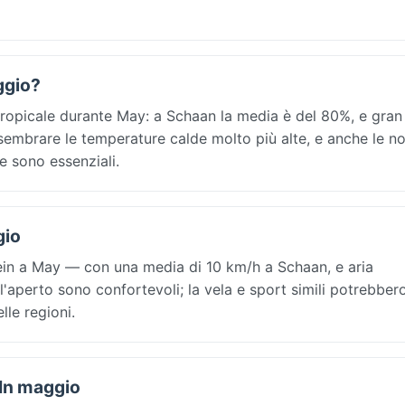
ggio?
 tropicale durante May: a Schaan la media è del 80%, e gran
a sembrare le temperature calde molto più alte, e anche le no
e sono essenziali.
gio
stein a May — con una media di 10 km/h a Schaan, e aria
ll'aperto sono confortevoli; la vela e sport simili potrebber
lle regioni.
 In maggio