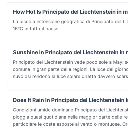
How Hot Is Principato del Liechtenstein in 
La piccola estensione geografica di Principato del 
16°C in tutto il paese.
Sunshine in Principato del Liechtenstein in
Principato del Liechtenstein vede poco sole a May: s
comune in gran parte delle regioni. La luce del giorno 
nuvolosi rendono la luce solare diretta davvero scarsa
Does It Rain In Principato del Liechtenstein
Condizioni umide dominano Principato del Liechtenst
pioggia quasi quotidiana nella maggior parte delle r
particolare le coste esposte al vento o montuose. O