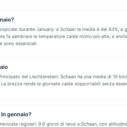
nnaio?
 tropicale durante January: a Schaan la media è del 83%, e 
ante fa sembrare le temperature calde molto più alte, e anche
e sono essenziali.
naio
Principato del Liechtenstein: Schaan ha una media di 10 km
. La brezza rende le giornate calde sopportabili senza esse
n In gennaio?
evicate regolari: 9.6 giorni di neve a Schaan, con altitudini