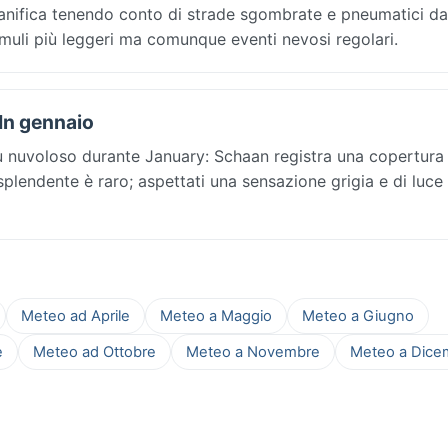
Pianifica tenendo conto di strade sgombrate e pneumatici d
muli più leggeri ma comunque eventi nevosi regolari.
 In gennaio
iù nuvoloso durante January: Schaan registra una copertur
le splendente è raro; aspettati una sensazione grigia e di luce
Meteo ad Aprile
Meteo a Maggio
Meteo a Giugno
e
Meteo ad Ottobre
Meteo a Novembre
Meteo a Dice