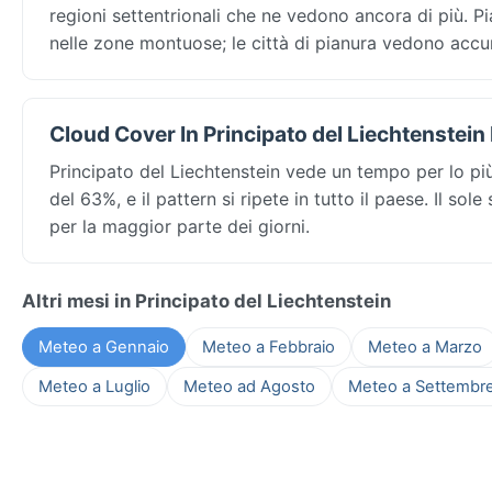
regioni settentrionali che ne vedono ancora di più. 
nelle zone montuose; le città di pianura vedono accu
Cloud Cover In Principato del Liechtenstein
Principato del Liechtenstein vede un tempo per lo p
del 63%, e il pattern si ripete in tutto il paese. Il so
per la maggior parte dei giorni.
Altri mesi in Principato del Liechtenstein
Meteo a Gennaio
Meteo a Febbraio
Meteo a Marzo
Meteo a Luglio
Meteo ad Agosto
Meteo a Settembr