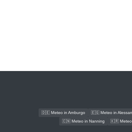
🇩🇪 Meteo in Amburgo
🇪🇬 Meteo in Alessand
🇨🇳 Meteo in Nanning
🇰🇷 Meteo