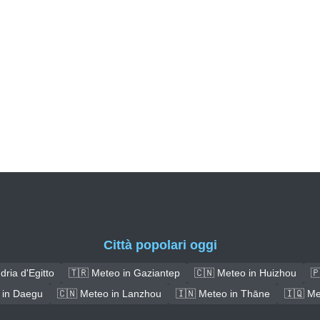
Città popolari oggi
ria d'Egitto
🇹🇷 Meteo in Gaziantep
🇨🇳 Meteo in Huizhou
🇵
 in Daegu
🇨🇳 Meteo in Lanzhou
🇮🇳 Meteo in Thāne
🇮🇶 Me