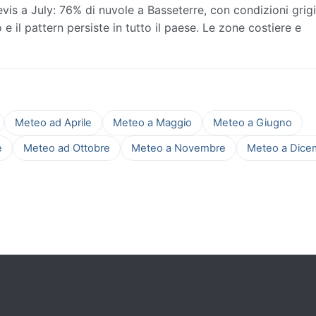
is a July: 76% di nuvole a Basseterre, con condizioni grigie
o e il pattern persiste in tutto il paese. Le zone costiere e
Meteo ad Aprile
Meteo a Maggio
Meteo a Giugno
e
Meteo ad Ottobre
Meteo a Novembre
Meteo a Dice