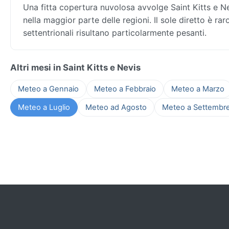
Una fitta copertura nuvolosa avvolge Saint Kitts e Nev
nella maggior parte delle regioni. Il sole diretto è rar
settentrionali risultano particolarmente pesanti.
Altri mesi in Saint Kitts e Nevis
Meteo a Gennaio
Meteo a Febbraio
Meteo a Marzo
Meteo a Luglio
Meteo ad Agosto
Meteo a Settembr