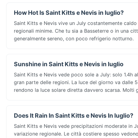
How Hot Is Saint Kitts e Nevis in luglio?
Saint Kitts e Nevis vive un July costantemente cald
regionali minime. Che tu sia a Basseterre o in una cit
generalmente sereno, con poco refrigerio notturno.
Sunshine in Saint Kitts e Nevis in luglio
Saint Kitts e Nevis vede poco sole a July: solo 1.4h 
gran parte delle regioni. La luce del giorno va dalle 5
rendono la luce solare diretta davvero scarsa. Molti g
Does It Rain In Saint Kitts e Nevis In luglio?
Saint Kitts e Nevis vede precipitazioni moderate in 
variazione regionale. Le città costiere spesso vedono