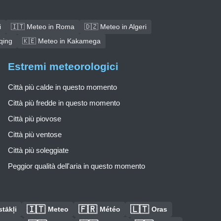
i
🇮🇹 Meteo in Roma
🇩🇿 Meteo in Algeri
qing
🇰🇪 Meteo in Kakamega
Estremi meteorologici
Città più calde in questo momento
Città più fredde in questo momento
Città più piovose
Città più ventose
Città più soleggiate
Peggior qualità dell'aria in questo momento
🇮🇹
🇫🇷
🇱🇹
tākļi
Meteo
Météo
Oras