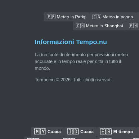
🇫🇷 Meteo in Parigi
🇮🇳 Meteo in poona
🇨🇳 Meteo in Shanghai
🇵🇭
Informazioni Tempo.nu
La tua fonte di riferimento per previsioni meteo
accurate e in tempo reale per città in tutto il
mondo.
Tempo.nu © 2026. Tutti i diritti riservati.
🇲🇾
🇮🇩
🇪🇸
Cuaca
Cuaca
El tiempo