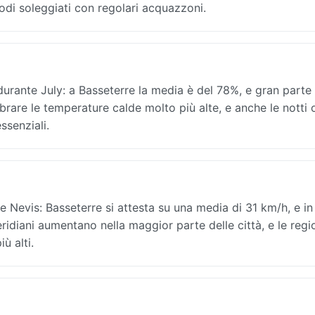
odi soleggiati con regolari acquazzoni.
 durante July: a Basseterre la media è del 78%, e gran parte
mbrare le temperature calde molto più alte, e anche le notti 
ssenziali.
e Nevis: Basseterre si attesta su una media di 31 km/h, e in 
ridiani aumentano nella maggior parte delle città, e le regi
ù alti.