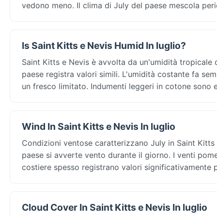
vedono meno. Il clima di July del paese mescola peri
Is Saint Kitts e Nevis Humid In luglio?
Saint Kitts e Nevis è avvolta da un'umidità tropicale
paese registra valori simili. L'umidità costante fa se
un fresco limitato. Indumenti leggeri in cotone sono e
Wind In Saint Kitts e Nevis In luglio
Condizioni ventose caratterizzano July in Saint Kitts 
paese si avverte vento durante il giorno. I venti pome
costiere spesso registrano valori significativamente pi
Cloud Cover In Saint Kitts e Nevis In luglio