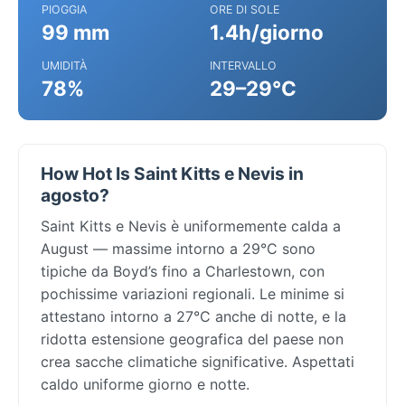
PIOGGIA
ORE DI SOLE
99 mm
1.4h/giorno
UMIDITÀ
INTERVALLO
78%
29–29°C
How Hot Is Saint Kitts e Nevis in
agosto?
Saint Kitts e Nevis è uniformemente calda a
August — massime intorno a 29°C sono
tipiche da Boyd’s fino a Charlestown, con
pochissime variazioni regionali. Le minime si
attestano intorno a 27°C anche di notte, e la
ridotta estensione geografica del paese non
crea sacche climatiche significative. Aspettati
caldo uniforme giorno e notte.