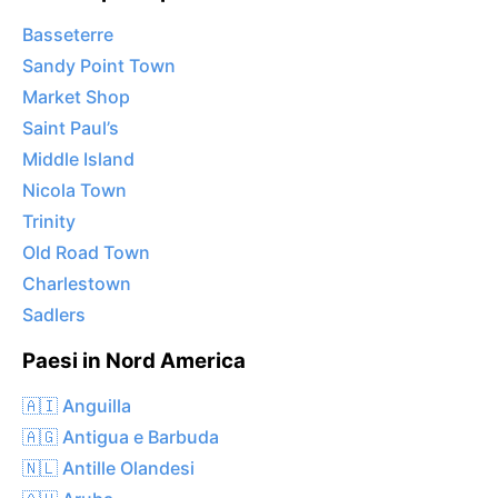
Basseterre
Sandy Point Town
Market Shop
Saint Paul’s
Middle Island
Nicola Town
Trinity
Old Road Town
Charlestown
Sadlers
Paesi in Nord America
🇦🇮 Anguilla
🇦🇬 Antigua e Barbuda
🇳🇱 Antille Olandesi