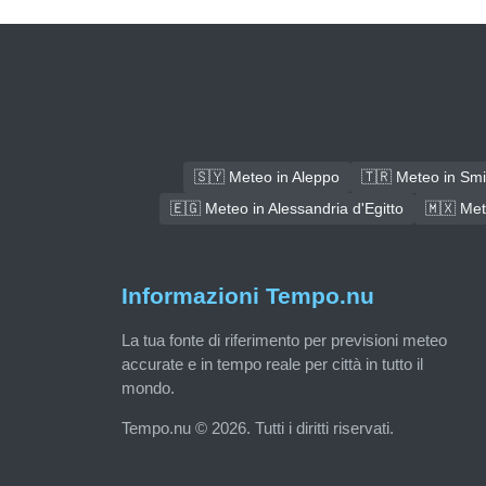
🇸🇾 Meteo in Aleppo
🇹🇷 Meteo in Sm
🇪🇬 Meteo in Alessandria d'Egitto
🇲🇽 Met
Informazioni Tempo.nu
La tua fonte di riferimento per previsioni meteo
accurate e in tempo reale per città in tutto il
mondo.
Tempo.nu © 2026. Tutti i diritti riservati.