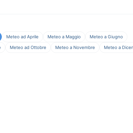
Meteo ad Aprile
Meteo a Maggio
Meteo a Giugno
e
Meteo ad Ottobre
Meteo a Novembre
Meteo a Dice