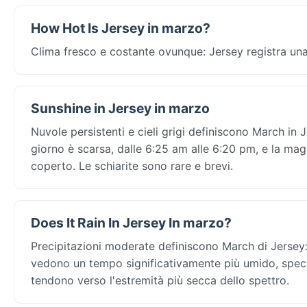
How Hot Is Jersey in marzo?
Clima fresco e costante ovunque: Jersey registra una
Sunshine in Jersey in marzo
Nuvole persistenti e cieli grigi definiscono March in J
giorno è scarsa, dalle 6:25 am alle 6:20 pm, e la magg
coperto. Le schiarite sono rare e brevi.
Does It Rain In Jersey In marzo?
Precipitazioni moderate definiscono March di Jersey: 
vedono un tempo significativamente più umido, specia
tendono verso l'estremità più secca dello spettro.