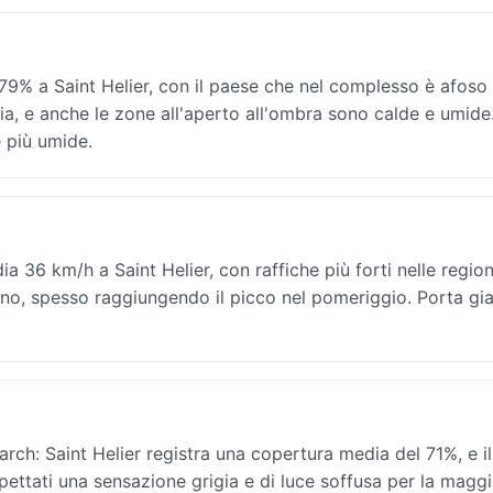
l 79% a Saint Helier, con il paese che nel complesso è afoso
ia, e anche le zone all'aperto all'ombra sono calde e umide
e più umide.
36 km/h a Saint Helier, con raffiche più forti nelle region
orno, spesso raggiungendo il picco nel pomeriggio. Porta gi
ch: Saint Helier registra una copertura media del 71%, e il
 aspettati una sensazione grigia e di luce soffusa per la magg