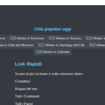
Città popolari oggi
irne
🇨🇳 Meteo in Kunshan
🇨🇳 Meteo in Suzhou
🇷🇴 Meteo i
eo in Città del Messico
🇨🇱 Meteo in Santiago del Cile
🇷🇺 Meteo
🇮🇳 Meteo in Calcutta
Link Rapidi
Scopri di più sul team e sulla missione dietro
Contattaci
Mappa del sito
Tutti i Continenti
Tutti i Paesi