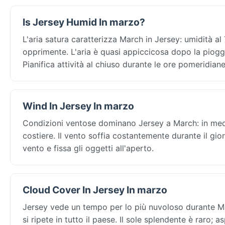
Is Jersey Humid In marzo?
L'aria satura caratterizza March in Jersey: umidità a
opprimente. L'aria è quasi appiccicosa dopo la piogg
Pianifica attività al chiuso durante le ore pomeridian
Wind In Jersey In marzo
Condizioni ventose dominano Jersey a March: in media 
costiere. Il vento soffia costantemente durante il gi
vento e fissa gli oggetti all'aperto.
Cloud Cover In Jersey In marzo
Jersey vede un tempo per lo più nuvoloso durante Mar
si ripete in tutto il paese. Il sole splendente è raro;