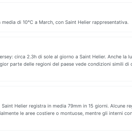
 media di 10°C a March, con Saint Helier rappresentativa.
ersey: circa 2.3h di sole al giorno a Saint Helier. Anche la l
ior parte delle regioni del paese vede condizioni simili di 
Saint Helier registra in media 79mm in 15 giorni. Alcune re
lmente le aree costiere o montuose, mentre gli interni con