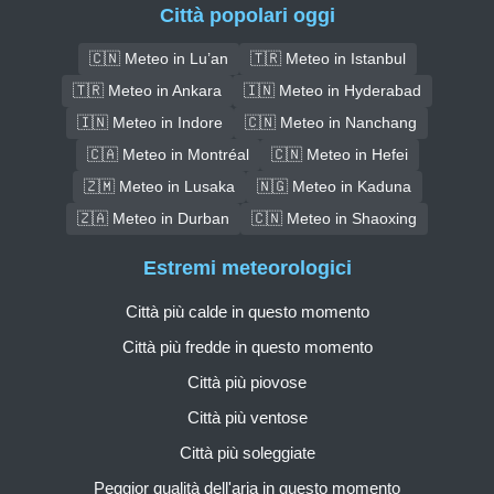
Città popolari oggi
🇨🇳 Meteo in Lu’an
🇹🇷 Meteo in Istanbul
🇹🇷 Meteo in Ankara
🇮🇳 Meteo in Hyderabad
🇮🇳 Meteo in Indore
🇨🇳 Meteo in Nanchang
🇨🇦 Meteo in Montréal
🇨🇳 Meteo in Hefei
🇿🇲 Meteo in Lusaka
🇳🇬 Meteo in Kaduna
🇿🇦 Meteo in Durban
🇨🇳 Meteo in Shaoxing
Estremi meteorologici
Città più calde in questo momento
Città più fredde in questo momento
Città più piovose
Città più ventose
Città più soleggiate
Peggior qualità dell'aria in questo momento