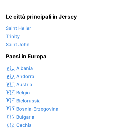
Le città principali in Jersey
Saint Helier
Trinity
Saint John
Paesi in Europa
🇦🇱 Albania
🇦🇩 Andorra
🇦🇹 Austria
🇧🇪 Belgio
🇧🇾 Bielorussia
🇧🇦 Bosnia-Erzegovina
🇧🇬 Bulgaria
🇨🇿 Cechia