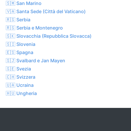
🇸🇲 San Marino
🇻🇦 Santa Sede (Città del Vaticano)
🇷🇸 Serbia
🇷🇸 Serbia e Montenegro
🇸🇰 Slovacchia (Repubblica Slovacca)
🇸🇮 Slovenia
🇪🇸 Spagna
🇸🇯 Svalbard e Jan Mayen
🇸🇪 Svezia
🇨🇭 Svizzera
🇺🇦 Ucraina
🇭🇺 Ungheria