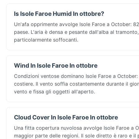
Is Isole Faroe Humid In ottobre?
Un'afa opprimente avvolge Isole Faroe a October: 82% 
paese. L'aria è densa e pesante dall'alba al tramonto
particolarmente soffocanti.
Wind In Isole Faroe In ottobre
Condizioni ventose dominano Isole Faroe a October: i
costiere. Il vento soffia costantemente durante il gi
vento e fissa gli oggetti all'aperto.
Cloud Cover In Isole Faroe In ottobre
Una fitta copertura nuvolosa avvolge Isole Faroe a Oc
maggior parte delle regioni. Il sole diretto è raro e il