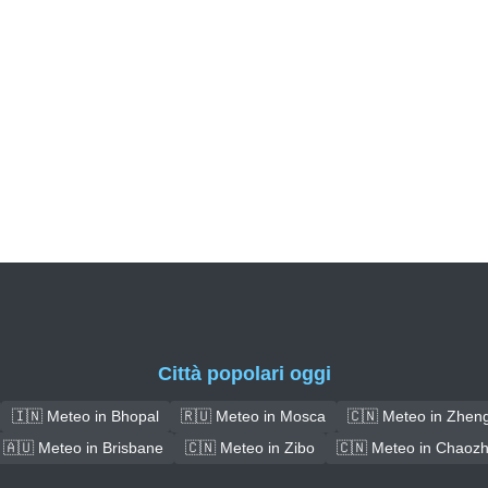
Città popolari oggi
🇮🇳 Meteo in Bhopal
🇷🇺 Meteo in Mosca
🇨🇳 Meteo in Zhen
🇦🇺 Meteo in Brisbane
🇨🇳 Meteo in Zibo
🇨🇳 Meteo in Chaoz