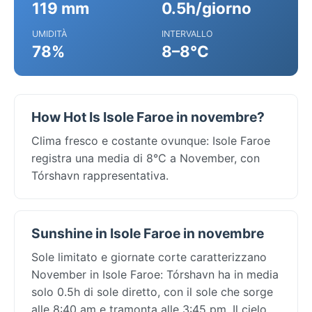
119 mm
0.5h/giorno
UMIDITÀ
INTERVALLO
78%
8–8°C
How Hot Is Isole Faroe in novembre?
Clima fresco e costante ovunque: Isole Faroe
registra una media di 8°C a November, con
Tórshavn rappresentativa.
Sunshine in Isole Faroe in novembre
Sole limitato e giornate corte caratterizzano
November in Isole Faroe: Tórshavn ha in media
solo 0.5h di sole diretto, con il sole che sorge
alle 8:40 am e tramonta alle 3:45 pm. Il cielo