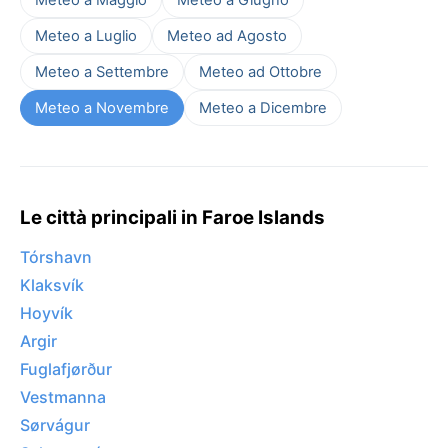
Meteo a Luglio
Meteo ad Agosto
Meteo a Settembre
Meteo ad Ottobre
Meteo a Novembre
Meteo a Dicembre
Le città principali in Faroe Islands
Tórshavn
Klaksvík
Hoyvík
Argir
Fuglafjørður
Vestmanna
Sørvágur