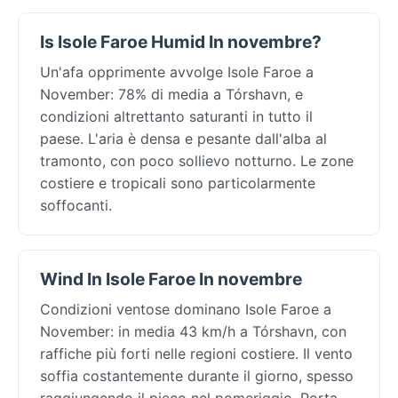
Is Isole Faroe Humid In novembre?
Un'afa opprimente avvolge Isole Faroe a
November: 78% di media a Tórshavn, e
condizioni altrettanto saturanti in tutto il
paese. L'aria è densa e pesante dall'alba al
tramonto, con poco sollievo notturno. Le zone
costiere e tropicali sono particolarmente
soffocanti.
Wind In Isole Faroe In novembre
Condizioni ventose dominano Isole Faroe a
November: in media 43 km/h a Tórshavn, con
raffiche più forti nelle regioni costiere. Il vento
soffia costantemente durante il giorno, spesso
raggiungendo il picco nel pomeriggio. Porta