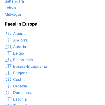
Saltangará
Leirvík
Miðvágur
Paesi in Europa
🇦🇱 Albania
🇦🇩 Andorra
🇦🇹 Austria
🇧🇪 Belgio
🇧🇾 Bielorussia
🇧🇦 Bosnia-Erzegovina
🇧🇬 Bulgaria
🇨🇿 Cechia
🇭🇷 Croazia
🇩🇰 Danimarca
🇪🇪 Estonia