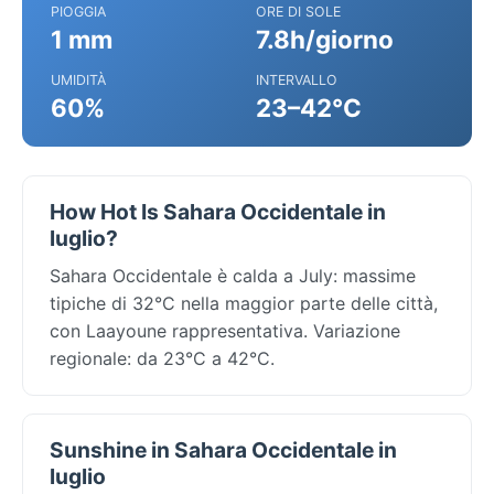
PIOGGIA
ORE DI SOLE
1 mm
7.8h/giorno
UMIDITÀ
INTERVALLO
60%
23–42°C
How Hot Is Sahara Occidentale in
luglio?
Sahara Occidentale è calda a July: massime
tipiche di 32°C nella maggior parte delle città,
con Laayoune rappresentativa. Variazione
regionale: da 23°C a 42°C.
Sunshine in Sahara Occidentale in
luglio