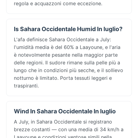
regola e acquazzoni come eccezione.
Is Sahara Occidentale Humid In luglio?
L'afa definisce Sahara Occidentale a July:
l'umidità media è del 60% a Laayoune, e l'aria
è notevolmente pesante nella maggior parte
delle regioni. Il sudore rimane sulla pelle più a
lungo che in condizioni più secche, e il sollievo
notturno è limitato. Porta tessuti leggeri e
traspiranti.
Wind In Sahara Occidentale In luglio
A July, in Sahara Occidentale si registrano
brezze costanti — con una media di 34 km/h a
Laayoune e condizioni ventose simili nella