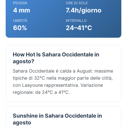
PIOGGIA
ORE DI SOLE
4 mm
7.4h/giorno
UMIDITÀ
INTERVALLO
60%
24–41°C
How Hot Is Sahara Occidentale in
agosto?
Sahara Occidentale è calda a August: massime
tipiche di 32°C nella maggior parte delle città,
con Laayoune rappresentativa. Variazione
regionale: da 24°C a 41°C.
Sunshine in Sahara Occidentale in
agosto