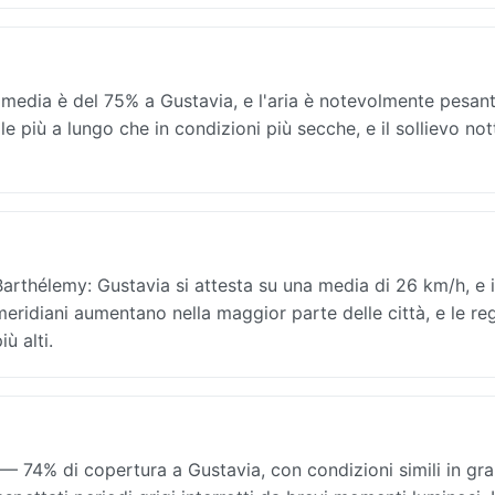
 media è del 75% a Gustavia, e l'aria è notevolmente pesant
le più a lungo che in condizioni più secche, e il sollievo no
arthélemy: Gustavia si attesta su una media di 26 km/h, e i
omeridiani aumentano nella maggior parte delle città, e le re
ù alti.
 74% di copertura a Gustavia, con condizioni simili in gra