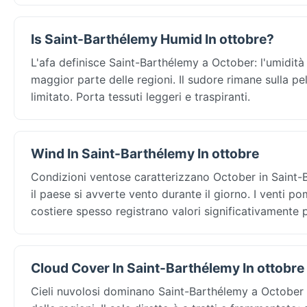
Is Saint-Barthélemy Humid In ottobre?
L'afa definisce Saint-Barthélemy a October: l'umidità
maggior parte delle regioni. Il sudore rimane sulla pel
limitato. Porta tessuti leggeri e traspiranti.
Wind In Saint-Barthélemy In ottobre
Condizioni ventose caratterizzano October in Saint-B
il paese si avverte vento durante il giorno. I venti p
costiere spesso registrano valori significativamente pi
Cloud Cover In Saint-Barthélemy In ottobre
Cieli nuvolosi dominano Saint-Barthélemy a October —