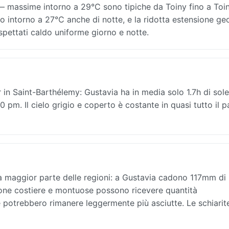
 massime intorno a 29°C sono tipiche da Toiny fino a Toin
no intorno a 27°C anche di notte, e la ridotta estensione ge
spettati caldo uniforme giorno e notte.
 in Saint-Barthélemy: Gustavia ha in media solo 1.7h di sole
 pm. Il cielo grigio e coperto è costante in quasi tutto il p
?
a maggior parte delle regioni: a Gustavia cadono 117mm di
 zone costiere e montuose possono ricevere quantità
e potrebbero rimanere leggermente più asciutte. Le schiari