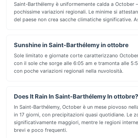
Saint-Barthélemy è uniformemente calda a October —
pochissime variazioni regionali. Le minime si attesta
del paese non crea sacche climatiche significative. A
Sunshine in Saint-Barthélemy in ottobre
Sole limitato e giornate corte caratterizzano October
con il sole che sorge alle 6:05 am e tramonta alle 5:50
con poche variazioni regionali nella nuvolosità.
Does It Rain In Saint-Barthélemy In ottobre
In Saint-Barthélemy, October è un mese piovoso nell
in 17 giorni, con precipitazioni quasi quotidiane. Le
significativamente maggiori, mentre le regioni intern
brevi e poco frequenti.