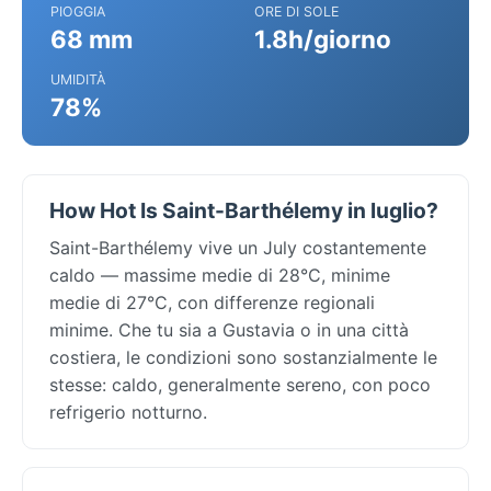
PIOGGIA
ORE DI SOLE
68 mm
1.8h/giorno
UMIDITÀ
78%
How Hot Is Saint-Barthélemy in luglio?
Saint-Barthélemy vive un July costantemente
caldo — massime medie di 28°C, minime
medie di 27°C, con differenze regionali
minime. Che tu sia a Gustavia o in una città
costiera, le condizioni sono sostanzialmente le
stesse: caldo, generalmente sereno, con poco
refrigerio notturno.