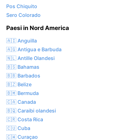
Pos Chiquito
Sero Colorado
Paesi in Nord America
🇦🇮 Anguilla
🇦🇬 Antigua e Barbuda
🇳🇱 Antille Olandesi
🇧🇸 Bahamas
🇧🇧 Barbados
🇧🇿 Belize
🇧🇲 Bermuda
🇨🇦 Canada
🇧🇶 Caraibi olandesi
🇨🇷 Costa Rica
🇨🇺 Cuba
🇨🇼 Curaçao