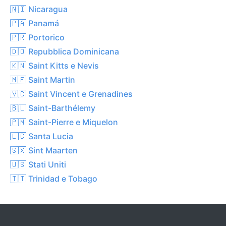
🇳🇮 Nicaragua
🇵🇦 Panamá
🇵🇷 Portorico
🇩🇴 Repubblica Dominicana
🇰🇳 Saint Kitts e Nevis
🇲🇫 Saint Martin
🇻🇨 Saint Vincent e Grenadines
🇧🇱 Saint-Barthélemy
🇵🇲 Saint-Pierre e Miquelon
🇱🇨 Santa Lucia
🇸🇽 Sint Maarten
🇺🇸 Stati Uniti
🇹🇹 Trinidad e Tobago