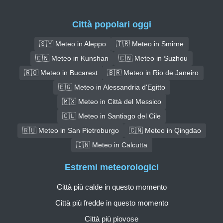
Città popolari oggi
🇸🇾 Meteo in Aleppo
🇹🇷 Meteo in Smirne
🇨🇳 Meteo in Kunshan
🇨🇳 Meteo in Suzhou
🇷🇴 Meteo in Bucarest
🇧🇷 Meteo in Rio de Janeiro
🇪🇬 Meteo in Alessandria d'Egitto
🇲🇽 Meteo in Città del Messico
🇨🇱 Meteo in Santiago del Cile
🇷🇺 Meteo in San Pietroburgo
🇨🇳 Meteo in Qingdao
🇮🇳 Meteo in Calcutta
Estremi meteorologici
Città più calde in questo momento
Città più fredde in questo momento
Città più piovose