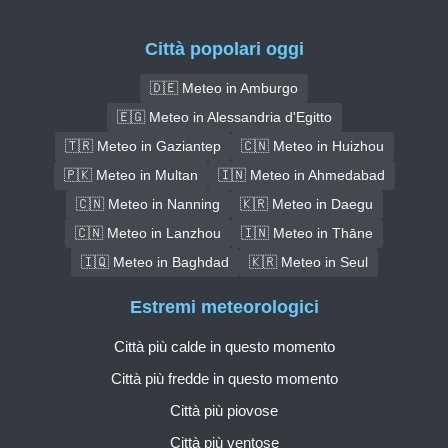
Città popolari oggi
🇩🇪 Meteo in Amburgo
🇪🇬 Meteo in Alessandria d'Egitto
🇹🇷 Meteo in Gaziantep
🇨🇳 Meteo in Huizhou
🇵🇰 Meteo in Multan
🇮🇳 Meteo in Ahmedabad
🇨🇳 Meteo in Nanning
🇰🇷 Meteo in Daegu
🇨🇳 Meteo in Lanzhou
🇮🇳 Meteo in Thāne
🇮🇶 Meteo in Baghdad
🇰🇷 Meteo in Seul
Estremi meteorologici
Città più calde in questo momento
Città più fredde in questo momento
Città più piovose
Città più ventose