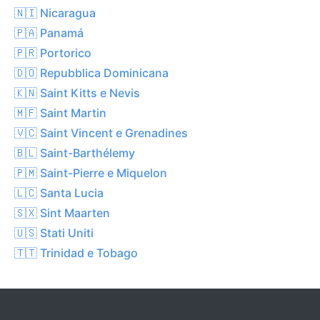
🇳🇮 Nicaragua
🇵🇦 Panamá
🇵🇷 Portorico
🇩🇴 Repubblica Dominicana
🇰🇳 Saint Kitts e Nevis
🇲🇫 Saint Martin
🇻🇨 Saint Vincent e Grenadines
🇧🇱 Saint-Barthélemy
🇵🇲 Saint-Pierre e Miquelon
🇱🇨 Santa Lucia
🇸🇽 Sint Maarten
🇺🇸 Stati Uniti
🇹🇹 Trinidad e Tobago