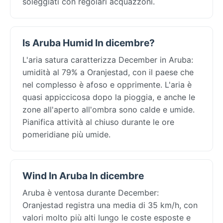
soleggiati con regolari acquazzoni.
Is Aruba Humid In dicembre?
L'aria satura caratterizza December in Aruba:
umidità al 79% a Oranjestad, con il paese che
nel complesso è afoso e opprimente. L'aria è
quasi appiccicosa dopo la pioggia, e anche le
zone all'aperto all'ombra sono calde e umide.
Pianifica attività al chiuso durante le ore
pomeridiane più umide.
Wind In Aruba In dicembre
Aruba è ventosa durante December:
Oranjestad registra una media di 35 km/h, con
valori molto più alti lungo le coste esposte e