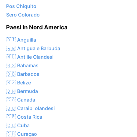
Pos Chiquito
Sero Colorado
Paesi in Nord America
🇦🇮 Anguilla
🇦🇬 Antigua e Barbuda
🇳🇱 Antille Olandesi
🇧🇸 Bahamas
🇧🇧 Barbados
🇧🇿 Belize
🇧🇲 Bermuda
🇨🇦 Canada
🇧🇶 Caraibi olandesi
🇨🇷 Costa Rica
🇨🇺 Cuba
🇨🇼 Curaçao