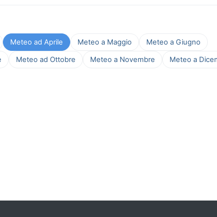
Meteo ad Aprile
Meteo a Maggio
Meteo a Giugno
e
Meteo ad Ottobre
Meteo a Novembre
Meteo a Dice