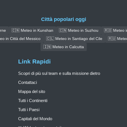
Città popolari oggi
irne
🇨🇳 Meteo in Kunshan
🇨🇳 Meteo in Suzhou
🇷🇴 Meteo i
eo in Città del Messico
🇨🇱 Meteo in Santiago del Cile
🇷🇺 Meteo
🇮🇳 Meteo in Calcutta
Link Rapidi
Scopri di più sul team e sulla missione dietro
Contattaci
Mappa del sito
Tutti i Continenti
Tutti i Paesi
Capitali del Mondo