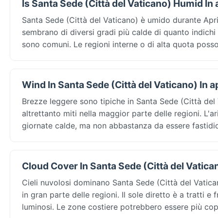
Is Santa Sede (Città del Vaticano) Humid In 
Santa Sede (Città del Vaticano) è umido durante April:
sembrano di diversi gradi più calde di quanto indichi
sono comuni. Le regioni interne o di alta quota po
Wind In Santa Sede (Città del Vaticano) In ap
Brezze leggere sono tipiche in Santa Sede (Città del 
altrettanto miti nella maggior parte delle regioni. L
giornate calde, ma non abbastanza da essere fastidios
Cloud Cover In Santa Sede (Città del Vatican
Cieli nuvolosi dominano Santa Sede (Città del Vatican
in gran parte delle regioni. Il sole diretto è a tratti 
luminosi. Le zone costiere potrebbero essere più cope