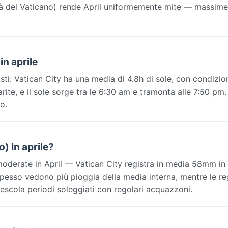
tà del Vaticano) rende April uniformemente mite — massime
in aprile
sti: Vatican City ha una media di 4.8h di sole, con condizion
iarite, e il sole sorge tra le 6:30 am e tramonta alle 7:50 pm.
o.
o) In aprile?
moderate in April — Vatican City registra in media 58mm in 
spesso vedono più pioggia della media interna, mentre le re
escola periodi soleggiati con regolari acquazzoni.