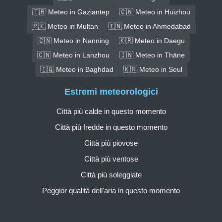
🇹🇷 Meteo in Gaziantep
🇨🇳 Meteo in Huizhou
🇵🇰 Meteo in Multan
🇮🇳 Meteo in Ahmedabad
🇨🇳 Meteo in Nanning
🇰🇷 Meteo in Daegu
🇨🇳 Meteo in Lanzhou
🇮🇳 Meteo in Thāne
🇮🇶 Meteo in Baghdad
🇰🇷 Meteo in Seul
Estremi meteorologici
Città più calde in questo momento
Città più fredde in questo momento
Città più piovose
Città più ventose
Città più soleggiate
Peggior qualità dell'aria in questo momento