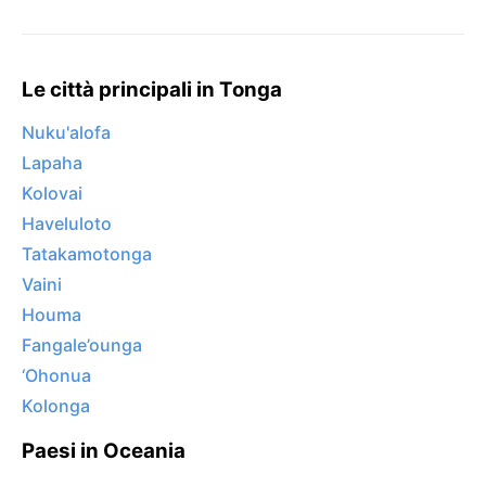
Le città principali in Tonga
Nuku'alofa
Lapaha
Kolovai
Haveluloto
Tatakamotonga
Vaini
Houma
Fangale’ounga
‘Ohonua
Kolonga
Paesi in Oceania