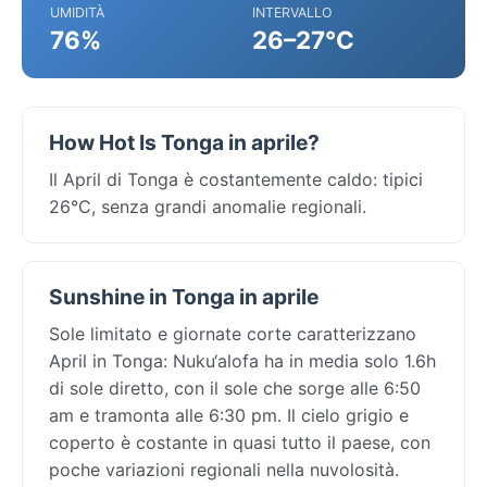
UMIDITÀ
INTERVALLO
76%
26–27°C
How Hot Is Tonga in aprile?
Il April di Tonga è costantemente caldo: tipici
26°C, senza grandi anomalie regionali.
Sunshine in Tonga in aprile
Sole limitato e giornate corte caratterizzano
April in Tonga: Nuku‘alofa ha in media solo 1.6h
di sole diretto, con il sole che sorge alle 6:50
am e tramonta alle 6:30 pm. Il cielo grigio e
coperto è costante in quasi tutto il paese, con
poche variazioni regionali nella nuvolosità.