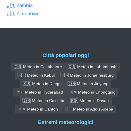
🇿🇲 Zambia
🇿🇼 Zimbabwe
Città popolari oggi
🇮🇳 Meteo in Coimbatore
🇨🇩 Meteo in Lubumbashi
🇦🇫 Meteo in Kabul
🇿🇦 Meteo in Johannesburg
🇰🇷 Meteo in Daegu
🇨🇳 Meteo in Jieyang
🇵🇰 Meteo in Hyderabad
🇨🇳 Meteo in Chongqing
🇮🇳 Meteo in Calcutta
🇵🇭 Meteo in Davao
🇨🇳 Meteo in Canton
🇪🇹 Meteo in Addis Abeba
Estremi meteorologici