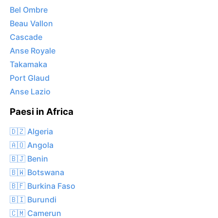
Bel Ombre
Beau Vallon
Cascade
Anse Royale
Takamaka
Port Glaud
Anse Lazio
Paesi in Africa
🇩🇿 Algeria
🇦🇴 Angola
🇧🇯 Benin
🇧🇼 Botswana
🇧🇫 Burkina Faso
🇧🇮 Burundi
🇨🇲 Camerun