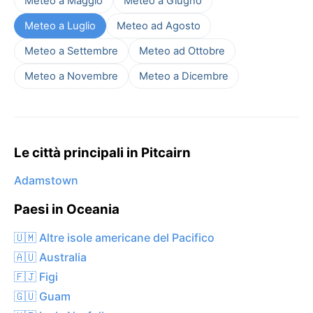
Meteo a Maggio
Meteo a Giugno
Meteo a Luglio
Meteo ad Agosto
Meteo a Settembre
Meteo ad Ottobre
Meteo a Novembre
Meteo a Dicembre
Le città principali in Pitcairn
Adamstown
Paesi in Oceania
🇺🇲 Altre isole americane del Pacifico
🇦🇺 Australia
🇫🇯 Figi
🇬🇺 Guam