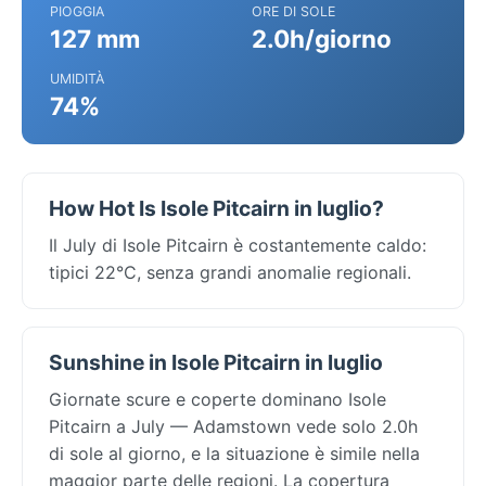
PIOGGIA
ORE DI SOLE
127 mm
2.0h/giorno
UMIDITÀ
74%
How Hot Is Isole Pitcairn in luglio?
Il July di Isole Pitcairn è costantemente caldo:
tipici 22°C, senza grandi anomalie regionali.
Sunshine in Isole Pitcairn in luglio
Giornate scure e coperte dominano Isole
Pitcairn a July — Adamstown vede solo 2.0h
di sole al giorno, e la situazione è simile nella
maggior parte delle regioni. La copertura