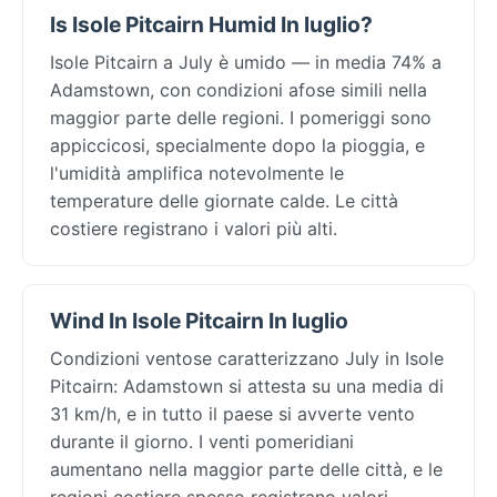
Is Isole Pitcairn Humid In luglio?
Isole Pitcairn a July è umido — in media 74% a
Adamstown, con condizioni afose simili nella
maggior parte delle regioni. I pomeriggi sono
appiccicosi, specialmente dopo la pioggia, e
l'umidità amplifica notevolmente le
temperature delle giornate calde. Le città
costiere registrano i valori più alti.
Wind In Isole Pitcairn In luglio
Condizioni ventose caratterizzano July in Isole
Pitcairn: Adamstown si attesta su una media di
31 km/h, e in tutto il paese si avverte vento
durante il giorno. I venti pomeridiani
aumentano nella maggior parte delle città, e le
regioni costiere spesso registrano valori