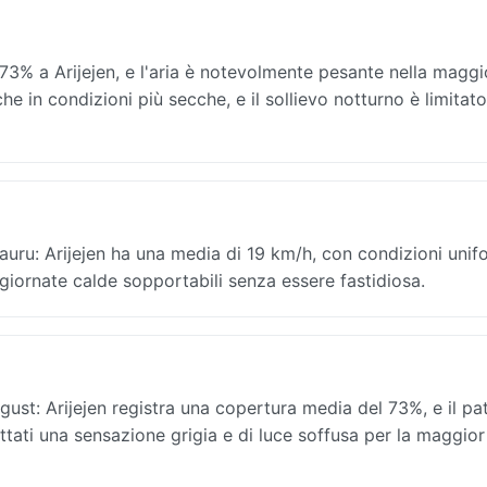
 73% a Arijejen, e l'aria è notevolmente pesante nella maggi
che in condizioni più secche, e il sollievo notturno è limitat
auru: Arijejen ha una media di 19 km/h, con condizioni unif
 giornate calde sopportabili senza essere fastidiosa.
st: Arijejen registra una copertura media del 73%, e il pat
pettati una sensazione grigia e di luce soffusa per la maggio