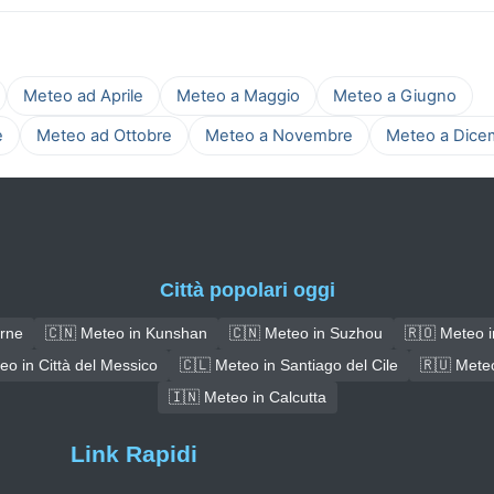
Meteo ad Aprile
Meteo a Maggio
Meteo a Giugno
e
Meteo ad Ottobre
Meteo a Novembre
Meteo a Dice
Città popolari oggi
irne
🇨🇳 Meteo in Kunshan
🇨🇳 Meteo in Suzhou
🇷🇴 Meteo i
eo in Città del Messico
🇨🇱 Meteo in Santiago del Cile
🇷🇺 Meteo
🇮🇳 Meteo in Calcutta
Link Rapidi