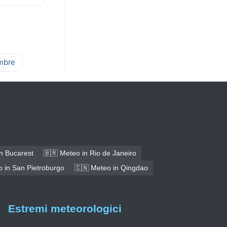
mbre
n Bucarest
🇧🇷 Meteo in Rio de Janeiro
 in San Pietroburgo
🇨🇳 Meteo in Qingdao
Estremi meteorologici