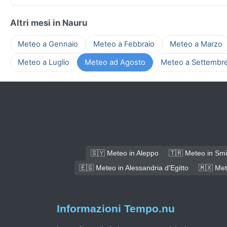
Altri mesi in Nauru
Meteo a Gennaio
Meteo a Febbraio
Meteo a Marzo
Meteo a Luglio
Meteo ad Agosto
Meteo a Settembr
🇸🇾 Meteo in Aleppo
🇹🇷 Meteo in Sm
🇪🇬 Meteo in Alessandria d'Egitto
🇲🇽 Met
Informazioni Tempo.nu