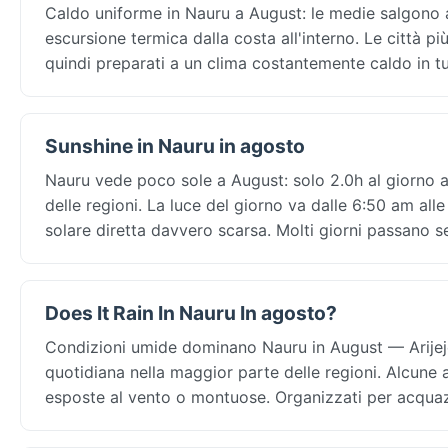
Caldo uniforme in Nauru a August: le medie salgono a
escursione termica dalla costa all'interno. Le città p
quindi preparati a un clima costantemente caldo in tu
Sunshine in Nauru in agosto
Nauru vede poco sole a August: solo 2.0h al giorno a
delle regioni. La luce del giorno va dalle 6:50 am alle
solare diretta davvero scarsa. Molti giorni passano se
Does It Rain In Nauru In agosto?
Condizioni umide dominano Nauru in August — Arijeje
quotidiana nella maggior parte delle regioni. Alcune 
esposte al vento o montuose. Organizzati per acquazz