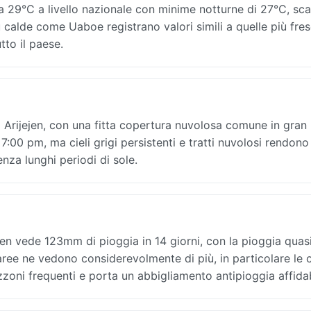
 29°C a livello nazionale con minime notturne di 27°C, sca
iù calde come Uaboe registrano valori simili a quelle più fre
tto il paese.
 Arijejen, con una fitta copertura nuvolosa comune in gran
 7:00 pm, ma cieli grigi persistenti e tratti nuvolosi rendono
nza lunghi periodi di sole.
n vede 123mm di pioggia in 14 giorni, con la pioggia quas
aree ne vedono considerevolmente di più, in particolare le 
oni frequenti e porta un abbigliamento antipioggia affidab