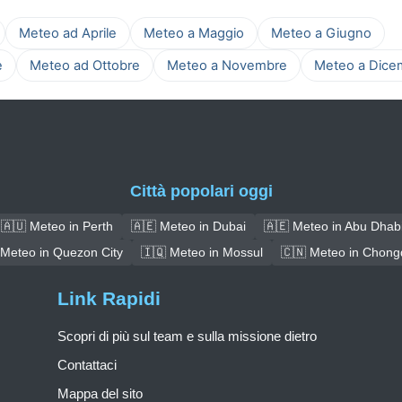
Meteo ad Aprile
Meteo a Maggio
Meteo a Giugno
e
Meteo ad Ottobre
Meteo a Novembre
Meteo a Dice
Città popolari oggi
🇦🇺 Meteo in Perth
🇦🇪 Meteo in Dubai
🇦🇪 Meteo in Abu Dhab
 Meteo in Quezon City
🇮🇶 Meteo in Mossul
🇨🇳 Meteo in Chong
Link Rapidi
Scopri di più sul team e sulla missione dietro
Contattaci
Mappa del sito