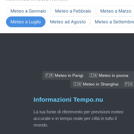
Meteo a Gennaio
Meteo a Febbraio
Meteo a Marzo
Meteo a Luglio
Meteo ad Agosto
Meteo a Settembr
🇫🇷 Meteo in Parigi
🇮🇳 Meteo in poona
🇨🇳 Meteo in Shanghai
🇵🇭
Informazioni Tempo.nu
La tua fonte di riferimento per previsioni meteo
accurate e in tempo reale per città in tutto il
mondo.