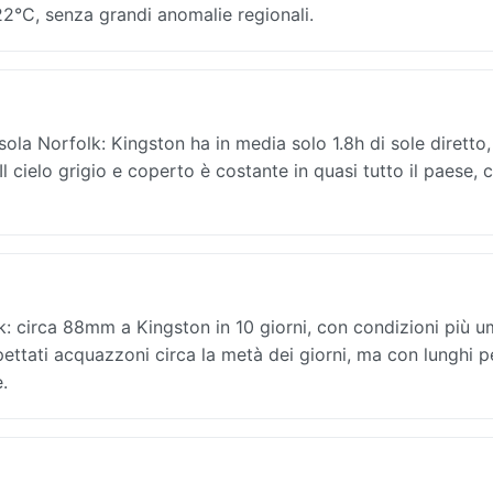
 22°C, senza grandi anomalie regionali.
sola Norfolk: Kingston ha in media solo 1.8h di sole diretto,
l cielo grigio e coperto è costante in quasi tutto il paese, 
lk: circa 88mm a Kingston in 10 giorni, con condizioni più u
spettati acquazzoni circa la metà dei giorni, ma con lunghi p
e.