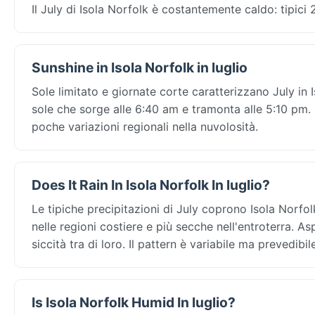
Il July di Isola Norfolk è costantemente caldo: tipici
Sunshine in Isola Norfolk in luglio
Sole limitato e giornate corte caratterizzano July in I
sole che sorge alle 6:40 am e tramonta alle 5:10 pm. I
poche variazioni regionali nella nuvolosità.
Does It Rain In Isola Norfolk In luglio?
Le tipiche precipitazioni di July coprono Isola Norfo
nelle regioni costiere e più secche nell'entroterra. A
siccità tra di loro. Il pattern è variabile ma prevedibil
Is Isola Norfolk Humid In luglio?