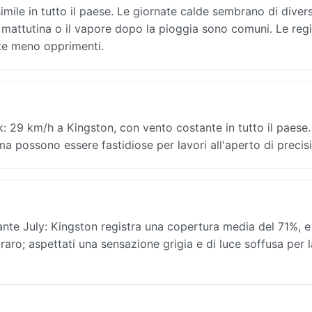
mile in tutto il paese. Le giornate calde sembrano di divers
a mattutina o il vapore dopo la pioggia sono comuni. Le reg
te meno opprimenti.
k: 29 km/h a Kingston, con vento costante in tutto il paese.
, ma possono essere fastidiose per lavori all'aperto di precis
nte July: Kingston registra una copertura media del 71%, e 
è raro; aspettati una sensazione grigia e di luce soffusa per l