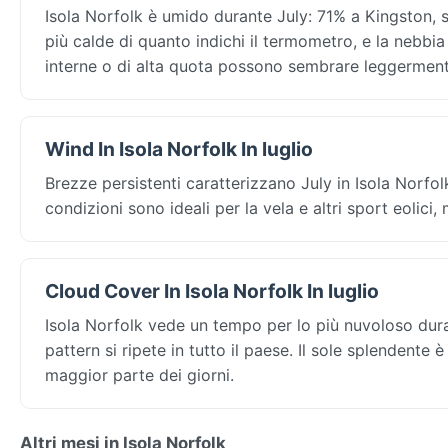
Isola Norfolk è umido durante July: 71% a Kingston, si
più calde di quanto indichi il termometro, e la nebbi
interne o di alta quota possono sembrare leggermen
Wind In Isola Norfolk In luglio
Brezze persistenti caratterizzano July in Isola Norfol
condizioni sono ideali per la vela e altri sport eolici
Cloud Cover In Isola Norfolk In luglio
Isola Norfolk vede un tempo per lo più nuvoloso dura
pattern si ripete in tutto il paese. Il sole splendente 
maggior parte dei giorni.
Altri mesi in Isola Norfolk