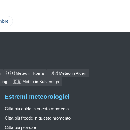
mbre
i
🇮🇹 Meteo in Roma
🇩🇿 Meteo in Algeri
qing
🇰🇪 Meteo in Kakamega
Estremi meteorologici
Città più calde in questo momento
Città più fredde in questo momento
Città più piovose