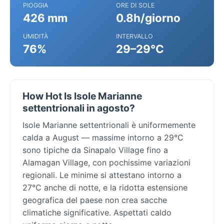
PIOGGIA
ORE DI SOLE
426 mm
0.8h/giorno
UMIDITÀ
INTERVALLO
76%
29–29°C
How Hot Is Isole Marianne
settentrionali in agosto?
Isole Marianne settentrionali è uniformemente
calda a August — massime intorno a 29°C
sono tipiche da Sinapalo Village fino a
Alamagan Village, con pochissime variazioni
regionali. Le minime si attestano intorno a
27°C anche di notte, e la ridotta estensione
geografica del paese non crea sacche
climatiche significative. Aspettati caldo