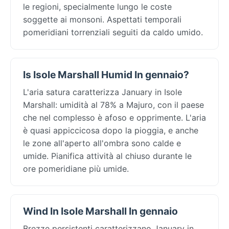
le regioni, specialmente lungo le coste
soggette ai monsoni. Aspettati temporali
pomeridiani torrenziali seguiti da caldo umido.
Is Isole Marshall Humid In gennaio?
L'aria satura caratterizza January in Isole
Marshall: umidità al 78% a Majuro, con il paese
che nel complesso è afoso e opprimente. L'aria
è quasi appiccicosa dopo la pioggia, e anche
le zone all'aperto all'ombra sono calde e
umide. Pianifica attività al chiuso durante le
ore pomeridiane più umide.
Wind In Isole Marshall In gennaio
Brezze persistenti caratterizzano January in