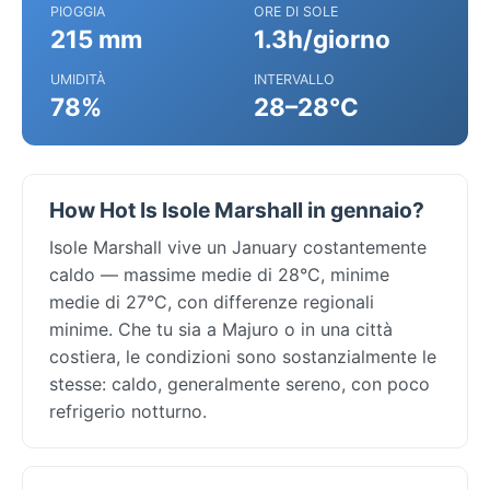
PIOGGIA
ORE DI SOLE
215 mm
1.3h/giorno
UMIDITÀ
INTERVALLO
78%
28–28°C
How Hot Is Isole Marshall in gennaio?
Isole Marshall vive un January costantemente
caldo — massime medie di 28°C, minime
medie di 27°C, con differenze regionali
minime. Che tu sia a Majuro o in una città
costiera, le condizioni sono sostanzialmente le
stesse: caldo, generalmente sereno, con poco
refrigerio notturno.