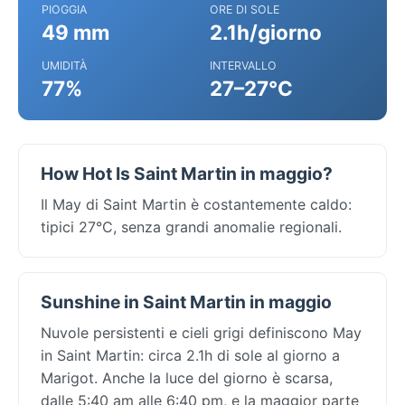
PIOGGIA
ORE DI SOLE
49 mm
2.1h/giorno
UMIDITÀ
INTERVALLO
77%
27–27°C
How Hot Is Saint Martin in maggio?
Il May di Saint Martin è costantemente caldo:
tipici 27°C, senza grandi anomalie regionali.
Sunshine in Saint Martin in maggio
Nuvole persistenti e cieli grigi definiscono May
in Saint Martin: circa 2.1h di sole al giorno a
Marigot. Anche la luce del giorno è scarsa,
dalle 5:40 am alle 6:40 pm, e la maggior parte