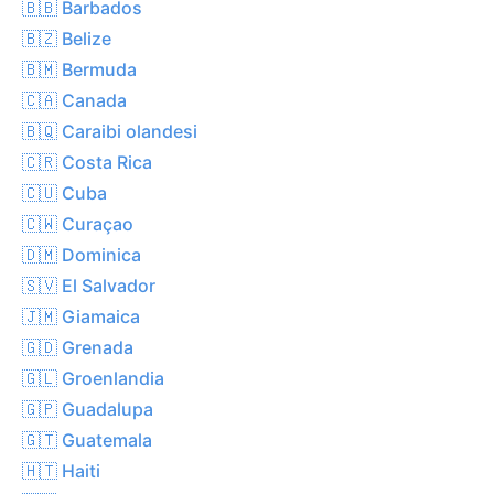
🇧🇧 Barbados
🇧🇿 Belize
🇧🇲 Bermuda
🇨🇦 Canada
🇧🇶 Caraibi olandesi
🇨🇷 Costa Rica
🇨🇺 Cuba
🇨🇼 Curaçao
🇩🇲 Dominica
🇸🇻 El Salvador
🇯🇲 Giamaica
🇬🇩 Grenada
🇬🇱 Groenlandia
🇬🇵 Guadalupa
🇬🇹 Guatemala
🇭🇹 Haiti