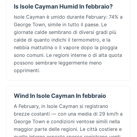
Is Isole Cayman Humid In febbraio?
Isole Cayman è umido durante February: 74% a
George Town, simile in tutto il paese. Le
giornate calde sembrano di diversi gradi più
calde di quanto indichi il termometro, e la
nebbia mattutina o il vapore dopo la pioggia
sono comuni. Le regioni interne o di alta quota
possono sembrare leggermente meno
opprimenti.
Wind In Isole Cayman In febbraio
A February, in Isole Cayman si registrano
brezze costanti — con una media di 29 km/h a
George Town e condizioni ventose simili nella
maggior parte delle regioni. Le città costiere e
quelle interne esposte spesso registrano venti