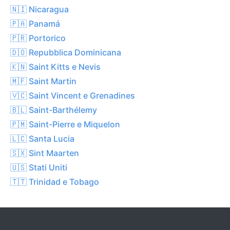
🇳🇮 Nicaragua
🇵🇦 Panamá
🇵🇷 Portorico
🇩🇴 Repubblica Dominicana
🇰🇳 Saint Kitts e Nevis
🇲🇫 Saint Martin
🇻🇨 Saint Vincent e Grenadines
🇧🇱 Saint-Barthélemy
🇵🇲 Saint-Pierre e Miquelon
🇱🇨 Santa Lucia
🇸🇽 Sint Maarten
🇺🇸 Stati Uniti
🇹🇹 Trinidad e Tobago