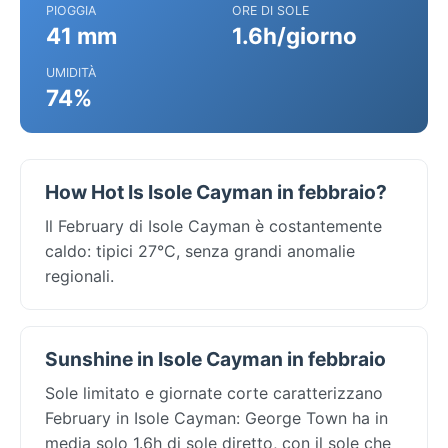
PIOGGIA
ORE DI SOLE
41 mm
1.6h/giorno
UMIDITÀ
74%
How Hot Is Isole Cayman in febbraio?
Il February di Isole Cayman è costantemente
caldo: tipici 27°C, senza grandi anomalie
regionali.
Sunshine in Isole Cayman in febbraio
Sole limitato e giornate corte caratterizzano
February in Isole Cayman: George Town ha in
media solo 1.6h di sole diretto, con il sole che