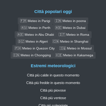
Città popolari oggi
🇫🇷 Meteo in Parigi
🇮🇳 Meteo in poona
🇦🇺 Meteo in Perth
🇦🇪 Meteo in Dubai
🇦🇪 Meteo in Abu Dhabi
🇮🇹 Meteo in Roma
🇩🇿 Meteo in Algeri
🇨🇳 Meteo in Shanghai
🇵🇭 Meteo in Quezon City
🇮🇶 Meteo in Mossul
🇨🇳 Meteo in Chongqing
🇰🇪 Meteo in Kakamega
Estremi meteorologici
Città più calde in questo momento
Città più fredde in questo momento
Città più piovose
Città più ventose
Città più soleggiate