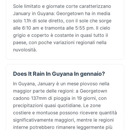
Sole limitato e giornate corte caratterizzano
January in Guyana: Georgetown ha in media
solo 1.1h di sole diretto, con il sole che sorge
alle 6:10 am e tramonta alle 5:55 pm. Il cielo
grigio e coperto è costante in quasi tutto il
paese, con poche variazioni regionali nella
nuvolosità.
Does It Rain In Guyana In gennaio?
In Guyana, January è un mese piovoso nella
maggior parte delle regioni: a Georgetown
cadono 137mm di pioggia in 19 giorni, con
precipitazioni quasi quotidiane. Le zone
costiere e montuose possono ricevere quantità
significativamente maggiori, mentre le regioni
interne potrebbero rimanere leggermente più