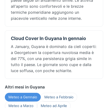
paese segue un andamento simile. Le attività
all'aperto sono confortevoli e le brezze
termiche pomeridiane aggiungono un
piacevole venticello nelle zone interne.
Cloud Cover In Guyana In gennaio
A January, Guyana è dominato da cieli coperti:
a Georgetown la copertura nuvolosa media è
del 77%, con una persistenza grigia simile in
tutto il paese. Le giornate sono cupe e dalla
luce soffusa, con poche schiarite.
Altri mesi in Guyana
Meteo a Gennaio
Meteo a Febbraio
Meteo a Marzo
Meteo ad Aprile