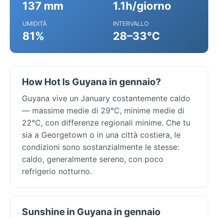
137 mm
1.1h/giorno
UMIDITÀ
INTERVALLO
81%
28–33°C
How Hot Is Guyana in gennaio?
Guyana vive un January costantemente caldo
— massime medie di 29°C, minime medie di
22°C, con differenze regionali minime. Che tu
sia a Georgetown o in una città costiera, le
condizioni sono sostanzialmente le stesse:
caldo, generalmente sereno, con poco
refrigerio notturno.
Sunshine in Guyana in gennaio