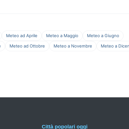
Meteo ad Aprile
Meteo a Maggio
Meteo a Giugno
e
Meteo ad Ottobre
Meteo a Novembre
Meteo a Dice
Città popolari oggi