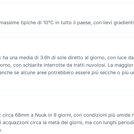
ssime tipiche di 10°C in tutto il paese, con lievi gradienti
 ha una media di 3.6h di sole diretto al giorno, con luce da
orno, con schiarite interrotte da tratti nuvolosi. La maggior
, anche se alcune aree potrebbero essere più secche o più 
: circa 68mm a Nuuk in 9 giorni, con condizioni più umide n
ti acquazzoni circa la metà dei giorni, ma con lunghi periodi
e.