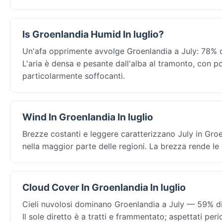
Is Groenlandia Humid In luglio?
Un'afa opprimente avvolge Groenlandia a July: 78% di 
L'aria è densa e pesante dall'alba al tramonto, con p
particolarmente soffocanti.
Wind In Groenlandia In luglio
Brezze costanti e leggere caratterizzano July in Gro
nella maggior parte delle regioni. La brezza rende le
Cloud Cover In Groenlandia In luglio
Cieli nuvolosi dominano Groenlandia a July — 59% di c
Il sole diretto è a tratti e frammentato; aspettati per