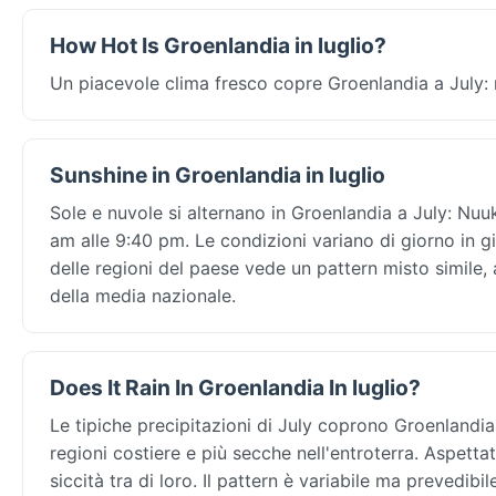
How Hot Is Groenlandia in luglio?
Un piacevole clima fresco copre Groenlandia a July: ma
Sunshine in Groenlandia in luglio
Sole e nuvole si alternano in Groenlandia a July: Nuuk
am alle 9:40 pm. Le condizioni variano di giorno in gi
delle regioni del paese vede un pattern misto simile
della media nazionale.
Does It Rain In Groenlandia In luglio?
Le tipiche precipitazioni di July coprono Groenlandia
regioni costiere e più secche nell'entroterra. Aspetta
siccità tra di loro. Il pattern è variabile ma prevedibil