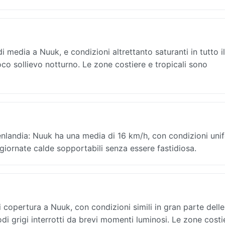
media a Nuuk, e condizioni altrettanto saturanti in tutto i
oco sollievo notturno. Le zone costiere e tropicali sono
enlandia: Nuuk ha una media di 16 km/h, con condizioni uni
 giornate calde sopportabili senza essere fastidiosa.
opertura a Nuuk, con condizioni simili in gran parte delle 
iodi grigi interrotti da brevi momenti luminosi. Le zone costi