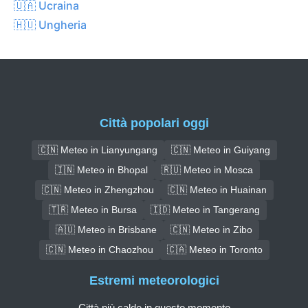
🇺🇦 Ucraina
🇭🇺 Ungheria
Città popolari oggi
🇨🇳 Meteo in Lianyungang
🇨🇳 Meteo in Guiyang
🇮🇳 Meteo in Bhopal
🇷🇺 Meteo in Mosca
🇨🇳 Meteo in Zhengzhou
🇨🇳 Meteo in Huainan
🇹🇷 Meteo in Bursa
🇮🇩 Meteo in Tangerang
🇦🇺 Meteo in Brisbane
🇨🇳 Meteo in Zibo
🇨🇳 Meteo in Chaozhou
🇨🇦 Meteo in Toronto
Estremi meteorologici
Città più calde in questo momento