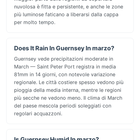
nuvolosa è fitta e persistente, e anche le zone
più luminose faticano a liberarsi dalla cappa
per molto tempo.
Does It Rain In Guernsey In marzo?
Guernsey vede precipitazioni moderate in
March — Saint Peter Port registra in media
81mm in 14 giorni, con notevole variazione
regionale. Le città costiere spesso vedono più
pioggia della media interna, mentre le regioni
più secche ne vedono meno. Il clima di March
del paese mescola periodi soleggiati con
regolari acquazzoni.
Is Guernsey Humid In marzo?