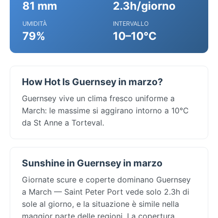
81 mm
2.3h/giorno
UMIDITÀ
INTERVALLO
79%
10–10°C
How Hot Is Guernsey in marzo?
Guernsey vive un clima fresco uniforme a
March: le massime si aggirano intorno a 10°C
da St Anne a Torteval.
Sunshine in Guernsey in marzo
Giornate scure e coperte dominano Guernsey
a March — Saint Peter Port vede solo 2.3h di
sole al giorno, e la situazione è simile nella
maggior parte delle regioni. La copertura